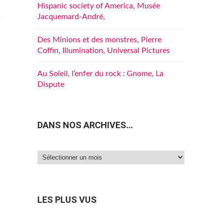
Hispanic society of America, Musée
Jacquemard-André,
Des Minions et des monstres, Pierre
Coffin, Illumination, Universal Pictures
Au Soleil, l’enfer du rock : Gnome, La
Dispute
DANS NOS ARCHIVES…
Dans
nos
archives…
LES PLUS VUS