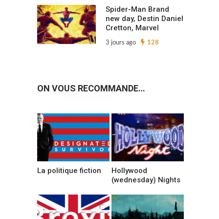
Spider-Man Brand
new day, Destin Daniel
Cretton, Marvel
3 jours ago
128
ON VOUS RECOMMANDE…
La politique fiction
Hollywood
(wednesday) Nights