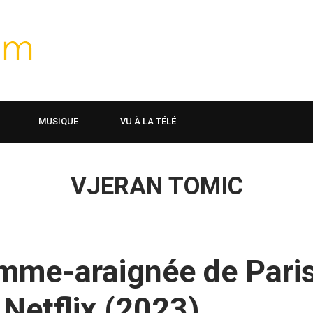
MUSIQUE
VU À LA TÉLÉ
VJERAN TOMIC
omme-araignée de Pari
Netflix (2023)