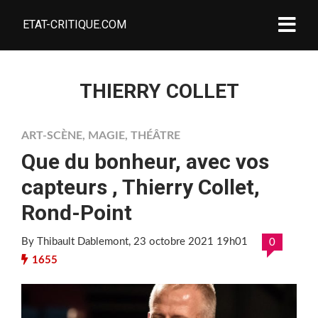
ETAT-CRITIQUE.COM
THIERRY COLLET
ART-SCÈNE
,
MAGIE
,
THÉÂTRE
Que du bonheur, avec vos
capteurs , Thierry Collet,
Rond-Point
By Thibault Dablemont
, 23 octobre 2021 19h01
0
1655