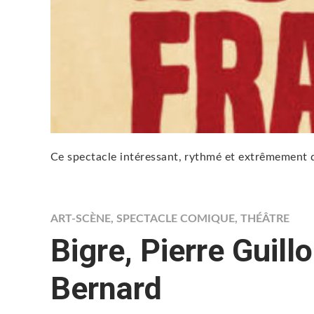
Ce spectacle intéressant, rythmé et extrêmement dr
ART-SCÈNE
,
SPECTACLE COMIQUE
,
THÉÂTRE
Bigre, Pierre Guill
Bernard