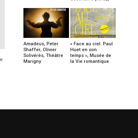
Amadeus, Peter
« Face au ciel. Paul
Shaffer, Olivier
Huet en son
Solivérès, Théâtre
temps », Musée de
re
Marigny
la Vie romantique