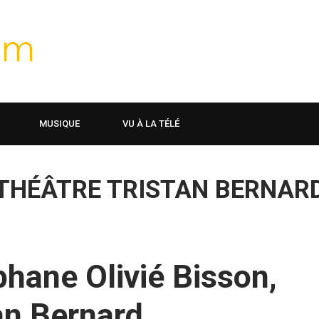
MUSIQUE
VU À LA TÉLÉ
THÉÂTRE TRISTAN BERNAR
hane Olivié Bisson,
tan Bernard