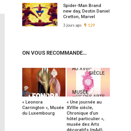
Spider-Man Brand
new day, Destin Daniel
Cretton, Marvel
3 jours ago
129
ON VOUS RECOMMANDE…
« Leonora
« Une journée au
Carrington », Musée
XVIIIe siècle,
du Luxembourg
Chronique d’un
hôtel particulier »,
musée des Arts
décoratifs (mAd),