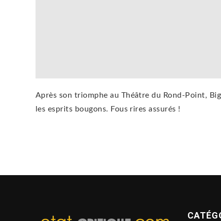
Après son triomphe au Théâtre du Rond-Point, Big
les esprits bougons. Fous rires assurés !
CATÉG