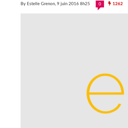
By Estelle Grenon
, 9 juin 2016 8h25
1262
0