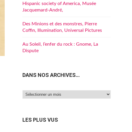
Hispanic society of America, Musée
Jacquemard-André,
Des Minions et des monstres, Pierre
Coffin, Illumination, Universal Pictures
Au Soleil, l’enfer du rock : Gnome, La
Dispute
DANS NOS ARCHIVES…
Dans
nos
archives…
LES PLUS VUS