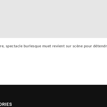
re, spectacle burlesque muet revient sur scène pour détend
ORIES