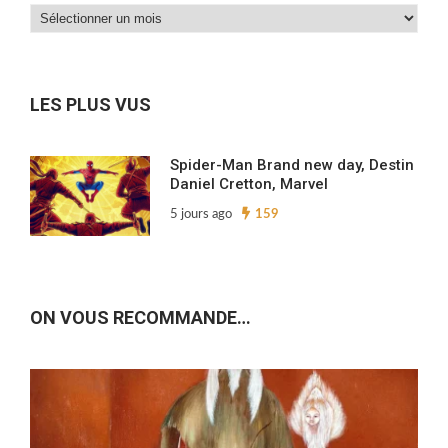
Dans
nos
archives…
LES PLUS VUS
Spider-Man Brand new day, Destin
Daniel Cretton, Marvel
5 jours ago
159
ON VOUS RECOMMANDE…