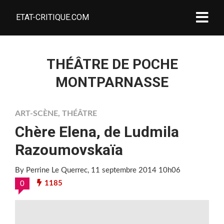
ETAT-CRITIQUE.COM
THÉÂTRE DE POCHE
MONTPARNASSE
ART-SCÈNE
,
THÉÂTRE
Chère Elena, de Ludmila
Razoumovskaïa
By Perrine Le Querrec
, 11 septembre 2014 10h06
1185
0