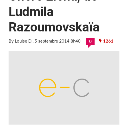
Ludmila
Razoumovskaïa
By Louise D.
, 5 septembre 2014 8h40
1261
0