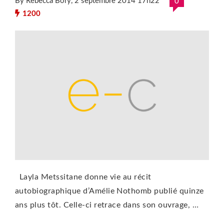
By Rebecca Bory
, 2 septembre 2014 17h22
0
1200
Layla Metssitane donne vie au récit
autobiographique d’Amélie Nothomb publié quinze
ans plus tôt. Celle-ci retrace dans son ouvrage, …