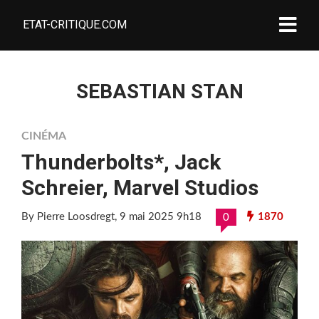
ETAT-CRITIQUE.COM
SEBASTIAN STAN
CINÉMA
Thunderbolts*, Jack
Schreier, Marvel Studios
By Pierre Loosdregt
, 9 mai 2025 9h18
1870
0