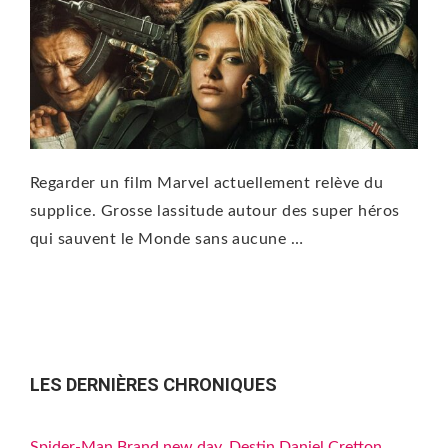
Regarder un film Marvel actuellement relève du
supplice. Grosse lassitude autour des super héros
qui sauvent le Monde sans aucune …
LES DERNIÈRES CHRONIQUES
Spider-Man Brand new day, Destin Daniel Cretton,