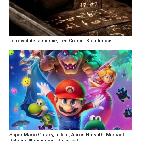
Le réveil de la momie, Lee Cronin, Blumhouse
Super Mario Galaxy, le film, Aaron Horvath, Michael
Jelenic, Illumination, Universal