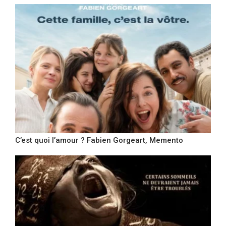
C’est quoi l’amour ? Fabien Gorgeart, Memento