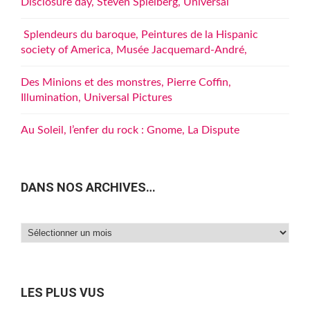
Disclosure day, Steven Spielberg, Universal
Splendeurs du baroque, Peintures de la Hispanic
society of America, Musée Jacquemard-André,
Des Minions et des monstres, Pierre Coffin,
Illumination, Universal Pictures
Au Soleil, l’enfer du rock : Gnome, La Dispute
DANS NOS ARCHIVES…
Dans
nos
archives…
LES PLUS VUS