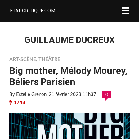
ETAT-CRITIQUE.COM
GUILLAUME DUCREUX
ART-SCÈNE
,
THÉÂTRE
Big mother, Mélody Mourey,
Béliers Parisien
By Estelle Grenon
, 21 février 2023 11h37
0
1748