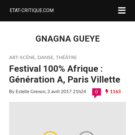
ETAT-CRITIQUE.COM
GNAGNA GUEYE
ART-SCÈNE
,
DANSE
,
THÉÂTRE
Festival 100% Afrique :
Génération A, Paris Villette
By Estelle Grenon
, 3 avril 2017 21h24
1163
0