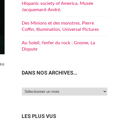
Hispanic society of America, Musée
Jacquemard-André,
Des Minions et des monstres, Pierre
Coffin, Illumination, Universal Pictures
Au Soleil, l’enfer du rock : Gnome, La
Dispute
 au
DANS NOS ARCHIVES…
Dans
nos
archives…
LES PLUS VUS