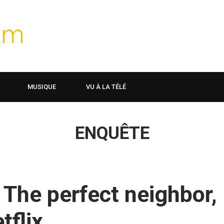
MUSIQUE
VU À LA TÉLÉ
ENQUÊTE
 The perfect neighbor,
tflix