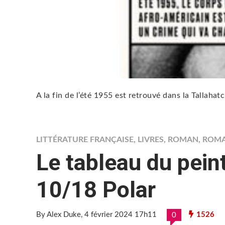
A la fin de l’été 1955 est retrouvé dans la Tallaha
LITTÉRATURE FRANÇAISE
,
LIVRES
,
ROMAN
,
ROM
Le tableau du peint
10/18 Polar
By Alex Duke
, 4 février 2024 17h11
1526
0