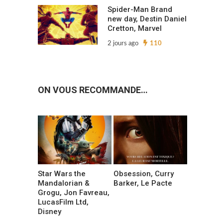
Spider-Man Brand
new day, Destin Daniel
Cretton, Marvel
2 jours ago
110
ON VOUS RECOMMANDE…
Star Wars the
Obsession, Curry
Mandalorian &
Barker, Le Pacte
Grogu, Jon Favreau,
LucasFilm Ltd,
Disney