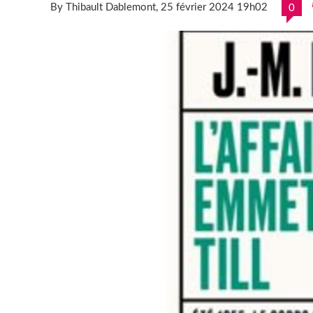
By Thibault Dablemont
, 25 février 2024 19h02
0