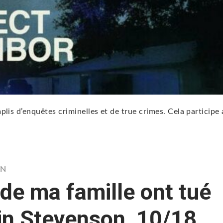
lis d’enquêtes criminelles et de true crimes. Cela participe
N
de ma famille ont tué
in Stevenson, 10/18