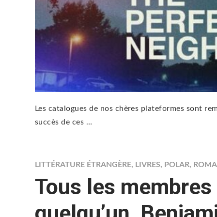
Les catalogues de nos chères plateformes sont remp
succès de ces …
LITTÉRATURE ÉTRANGÈRE
,
LIVRES
,
POLAR
,
ROMA
Tous les membres 
quelqu’un, Benjam