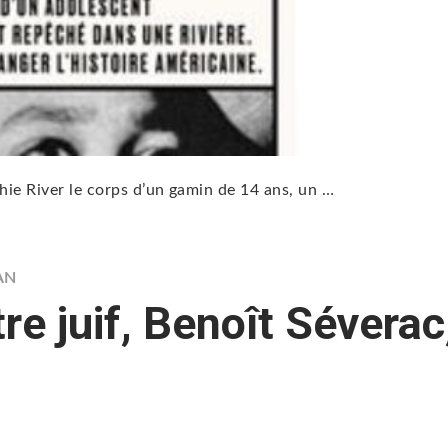
tchie River le corps d’un gamin de 14 ans, un …
AN
re juif, Benoît Séverac