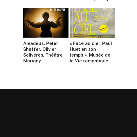
Amadeus, Peter
« Face au ciel. Paul
Shaffer, Olivier
Huet en son
Solivérès, Théâtre
temps », Musée de
Marigny
la Vie romantique