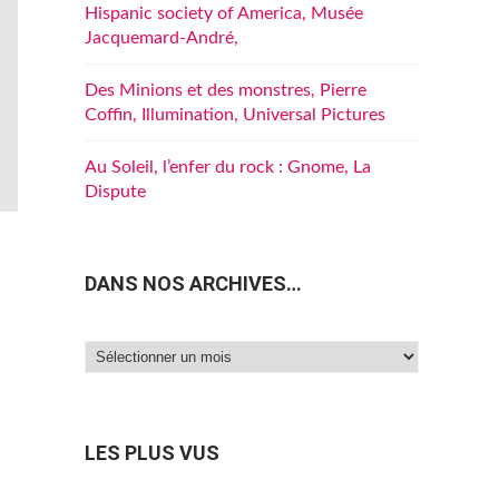
Hispanic society of America, Musée
Jacquemard-André,
Des Minions et des monstres, Pierre
Coffin, Illumination, Universal Pictures
Au Soleil, l’enfer du rock : Gnome, La
Dispute
DANS NOS ARCHIVES…
Dans
nos
archives…
LES PLUS VUS