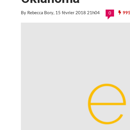
By Rebecca Bory
, 15 février 2018 21h04
99
0