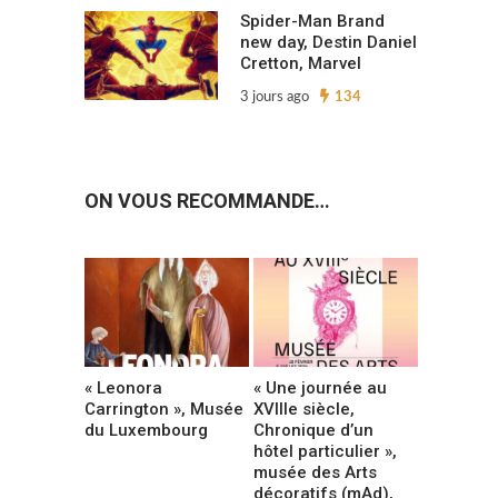
Spider-Man Brand
new day, Destin Daniel
Cretton, Marvel
3 jours ago
134
ON VOUS RECOMMANDE…
« Leonora
« Une journée au
Carrington », Musée
XVIIIe siècle,
du Luxembourg
Chronique d’un
hôtel particulier »,
musée des Arts
décoratifs (mAd),