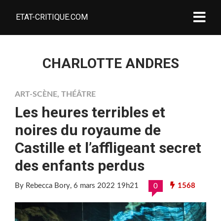
ETAT-CRITIQUE.COM
CHARLOTTE ANDRES
ART-SCÈNE
,
THÉÂTRE
Les heures terribles et
noires du royaume de
Castille et l’affligeant secret
des enfants perdus
By Rebecca Bory
, 6 mars 2022 19h21
1568
0