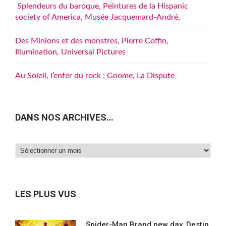
Splendeurs du baroque, Peintures de la Hispanic
society of America, Musée Jacquemard-André,
Des Minions et des monstres, Pierre Coffin,
Illumination, Universal Pictures
Au Soleil, l’enfer du rock : Gnome, La Dispute
DANS NOS ARCHIVES…
Dans
nos
archives…
LES PLUS VUS
Spider-Man Brand new day, Destin