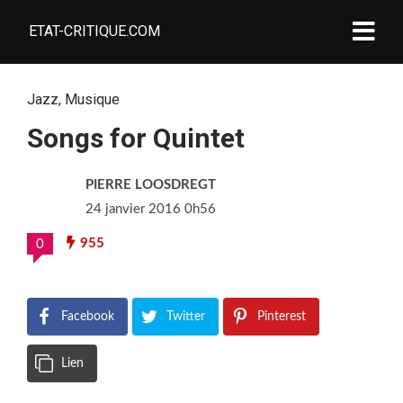
ETAT-CRITIQUE.COM
Jazz
,
Musique
Songs for Quintet
PIERRE LOOSDREGT
24 janvier 2016 0h56
955
0
Facebook
Twitter
Pinterest
Lien