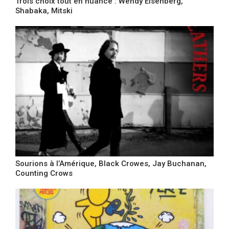
Trois choix tout en nuance : Wendy Eisenberg,
Shabaka, Mitski
Sourions à l’Amérique, Black Crowes, Jay Buchanan,
Counting Crows