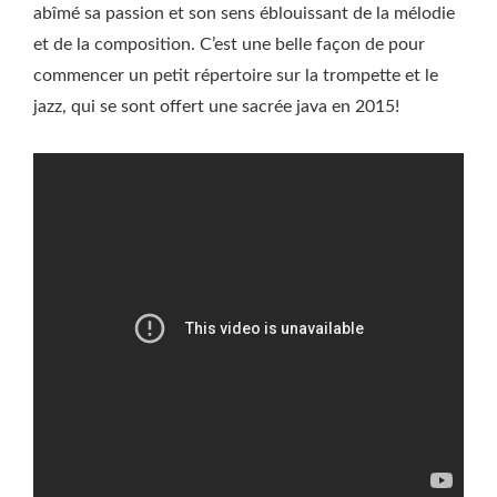
abîmé sa passion et son sens éblouissant de la mélodie
et de la composition. C’est une belle façon de pour
commencer un petit répertoire sur la trompette et le
jazz, qui se sont offert une sacrée java en 2015!