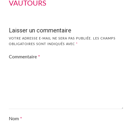
VAUTOURS
Laisser un commentaire
VOTRE ADRESSE E-MAIL NE SERA PAS PUBLIÉE.
LES CHAMPS
OBLIGATOIRES SONT INDIQUÉS AVEC
*
Commentaire
*
Nom
*