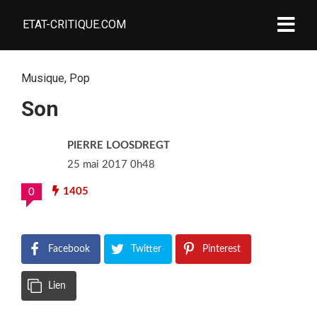
ETAT-CRITIQUE.COM
Musique
,
Pop
Son
PIERRE LOOSDREGT
25 mai 2017 0h48
1405
0
Facebook
Twitter
Pinterest
Lien