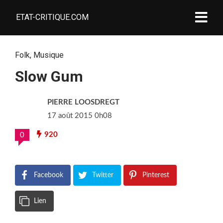
ETAT-CRITIQUE.COM
Folk
,
Musique
Slow Gum
PIERRE LOOSDREGT
17 août 2015 0h08
920
0
Facebook
Twitter
Pinterest
Lien