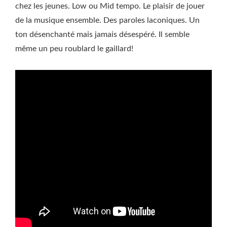
chez les jeunes. Low ou Mid tempo. Le plaisir de jouer
de la musique ensemble. Des paroles laconiques. Un
ton désenchanté mais jamais désespéré. Il semble
même un peu roublard le gaillard!