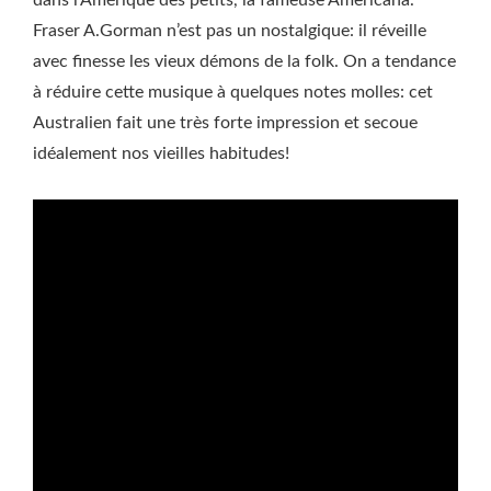
dans l’Amérique des petits, la fameuse Americana.
Fraser A.Gorman n’est pas un nostalgique: il réveille
avec finesse les vieux démons de la folk. On a tendance
à réduire cette musique à quelques notes molles: cet
Australien fait une très forte impression et secoue
idéalement nos vieilles habitudes!