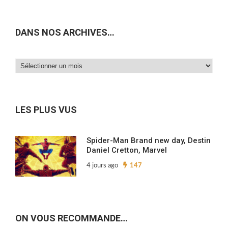
DANS NOS ARCHIVES…
Dans
nos
archives…
LES PLUS VUS
Spider-Man Brand new day, Destin
Daniel Cretton, Marvel
4 jours ago
147
ON VOUS RECOMMANDE…