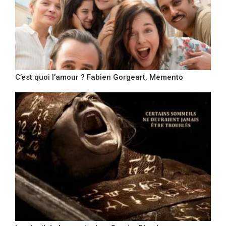
C’est quoi l’amour ? Fabien Gorgeart, Memento