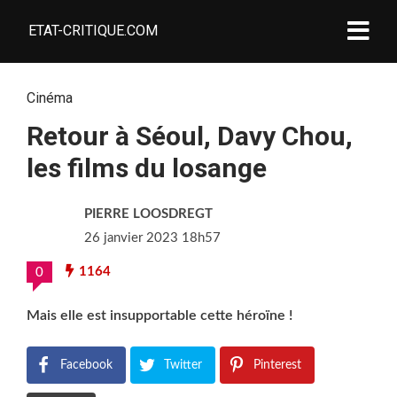
ETAT-CRITIQUE.COM
Cinéma
Retour à Séoul, Davy Chou,
les films du losange
PIERRE LOOSDREGT
26 janvier 2023 18h57
1164
0
Mais elle est insupportable cette héroïne !
Facebook
Twitter
Pinterest