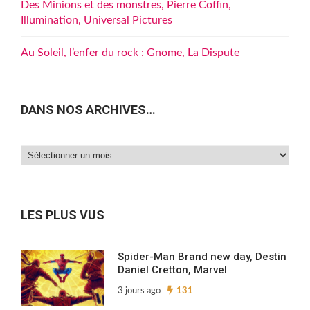
Des Minions et des monstres, Pierre Coffin,
Illumination, Universal Pictures
Au Soleil, l’enfer du rock : Gnome, La Dispute
DANS NOS ARCHIVES…
Dans
nos
archives…
LES PLUS VUS
Spider-Man Brand new day, Destin
Daniel Cretton, Marvel
3 jours ago
131