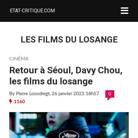
ETAT-CRITIQUE.COM
LES FILMS DU LOSANGE
CINÉMA
Retour à Séoul, Davy Chou,
les films du losange
By Pierre Loosdregt
, 26 janvier 2023 18h57
0
1160