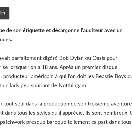
ien
pe de son étiquette et désarçonne l’auditeur avec un
aques.
i avait parfaitement digéré Bob Dylan ou Oasis pour
rise lorsque l’on a 18 ans. Après un premier disque
n, producteur américain à qui l’on doit les Beastie Boys o
t un lads peu souriant de Notthingam.
r tout seul dans la production de son troisième aventure
nt dans tous les styles qu’il apprécie. Ils sont nombreux.
 un patchwork presque baroque tellement ca part dans tous