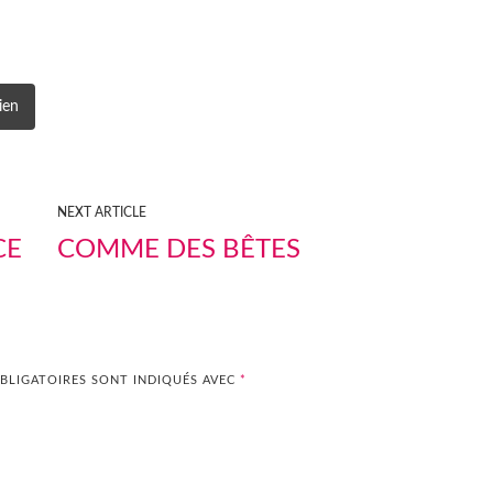
ien
NEXT ARTICLE
CE
COMME DES BÊTES
BLIGATOIRES SONT INDIQUÉS AVEC
*