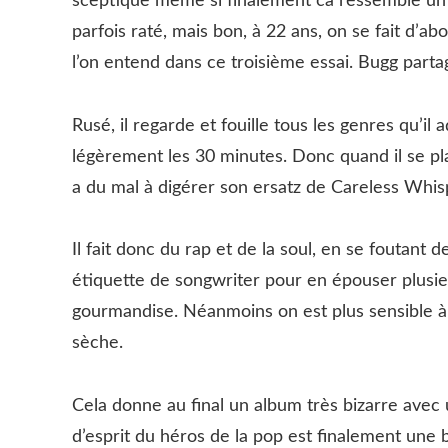
sceptique même si finalement ca ressemble un
parfois raté, mais bon, à 22 ans, on se fait d’ab
l’on entend dans ce troisième essai. Bugg parta
Rusé, il regarde et fouille tous les genres qu’il
légèrement les 30 minutes. Donc quand il se pl
a du mal à digérer son ersatz de Careless Whi
Il fait donc du rap et de la soul, en se foutant 
étiquette de songwriter pour en épouser plusieu
gourmandise. Néanmoins on est plus sensible à so
sèche.
Cela donne au final un album très bizarre avec 
d’esprit du héros de la pop est finalement une 