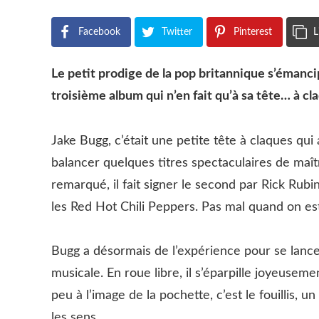
Facebook
Twitter
Pinterest
L
Le petit prodige de la pop britannique s’émanci
troisième album qui n’en fait qu’à sa tête… à cl
Jake Bugg, c’était une petite tête à claques qu
balancer quelques titres spectaculaires de maît
remarqué, il fait signer le second par Rick Rubi
les Red Hot Chili Peppers. Pas mal quand on es
Bugg a désormais de l’expérience pour se lance
musicale. En roue libre, il s’éparpille joyeuseme
peu à l’image de la pochette, c’est le fouillis,
les sens.