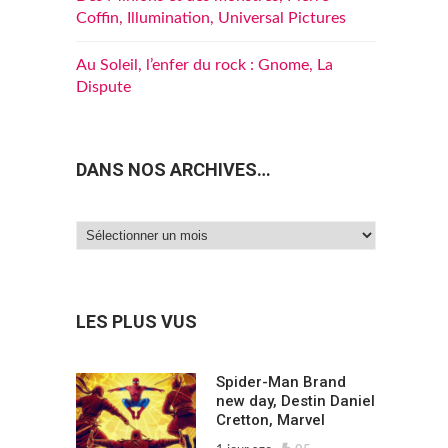
Coffin, Illumination, Universal Pictures
Au Soleil, l’enfer du rock : Gnome, La
Dispute
DANS NOS ARCHIVES…
Dans
nos
archives…
LES PLUS VUS
Spider-Man Brand
new day, Destin Daniel
Cretton, Marvel