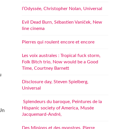
l’Odyssée, Christopher Nolan, Universal
Evil Dead Burn, Sébastien Vaniček, New
line cinema
Pierres qui roulent encore et encore
Les voix australes : Tropical fuck storm,
Folk Bitch trio, Now would be a Good
Time, Courtney Barnett
u
Disclosure day, Steven Spielberg,
Universal
Splendeurs du baroque, Peintures de la
Hispanic society of America, Musée
 Un
Jacquemard-André,
Des Minions et des monstres, Pierre