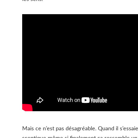
Mais ce n’est pas désagréable. Quand il s’essaie