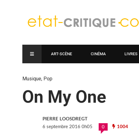
ART-SCÈNE
CINÉMA
LIVRES
Musique
,
Pop
On My One
PIERRE LOOSDREGT
6 septembre 2016 0h05
1004
0