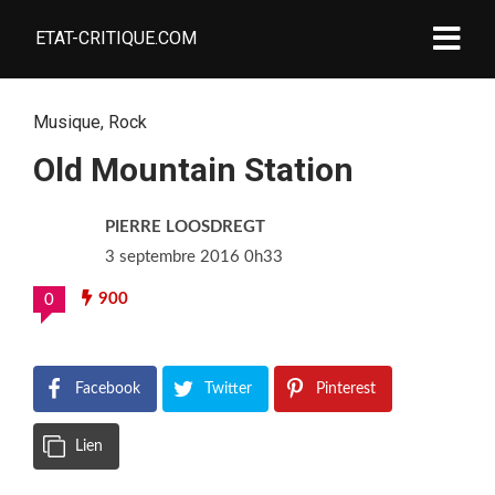
ETAT-CRITIQUE.COM
Musique
,
Rock
Old Mountain Station
PIERRE LOOSDREGT
3 septembre 2016 0h33
900
0
Facebook
Twitter
Pinterest
Lien