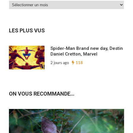
Dans
nos
archives…
LES PLUS VUS
Spider-Man Brand new day, Destin
Daniel Cretton, Marvel
2 jours ago
118
ON VOUS RECOMMANDE…