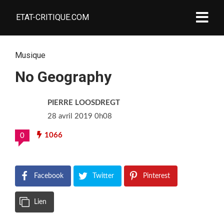
ETAT-CRITIQUE.COM
Musique
No Geography
PIERRE LOOSDREGT
28 avril 2019 0h08
1066
0
Facebook
Twitter
Pinterest
Lien