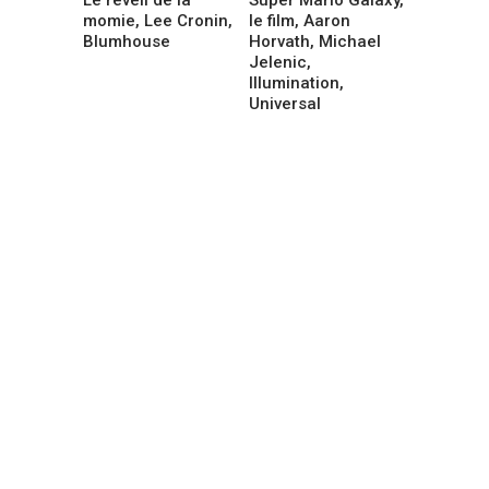
momie, Lee Cronin,
le film, Aaron
Blumhouse
Horvath, Michael
Jelenic,
Illumination,
Universal