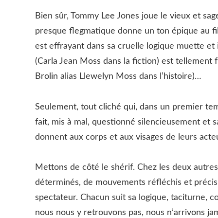
Bien sûr, Tommy Lee Jones joue le vieux et sag
presque flegmatique donne un ton épique au fil
est effrayant dans sa cruelle logique muette et i
(Carla Jean Moss dans la fiction) est tellement 
Brolin alias Llewelyn Moss dans l’histoire)…
Seulement, tout cliché qui, dans un premier tem
fait, mis à mal, questionné silencieusement et s
donnent aux corps et aux visages de leurs acte
Mettons de côté le shérif. Chez les deux autres
déterminés, de mouvements réfléchis et précis,
spectateur. Chacun suit sa logique, taciturne, 
nous nous y retrouvons pas, nous n’arrivons ja