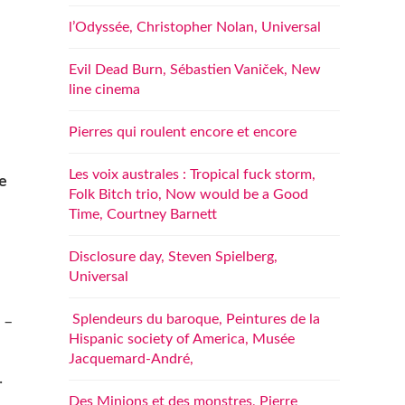
l’Odyssée, Christopher Nolan, Universal
Evil Dead Burn, Sébastien Vaniček, New
line cinema
Pierres qui roulent encore et encore
Les voix australes : Tropical fuck storm,
e
Folk Bitch trio, Now would be a Good
Time, Courtney Barnett
Disclosure day, Steven Spielberg,
Universal
Splendeurs du baroque, Peintures de la
 –
Hispanic society of America, Musée
Jacquemard-André,
.
Des Minions et des monstres, Pierre