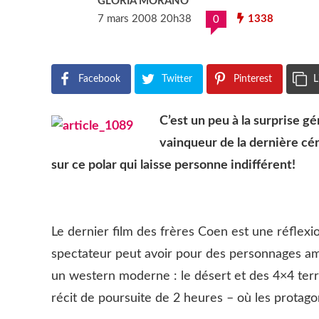
GLORIA MORANO
7 mars 2008 20h38
1338
0
Facebook
Twitter
Pinterest
L
C’est un peu à la surprise gé
vainqueur de la dernière cér
sur ce polar qui laisse personne indifférent!
Le dernier film des frères Coen est une réflexi
spectateur peut avoir pour des personnages ambi
un western moderne : le désert et des 4×4 terr
récit de poursuite de 2 heures – où les protag