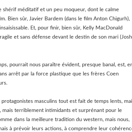
e shérif méditatif et un peu moqueur, dont le calme
m. Bien sûr, Javier Bardem (dans le film Anton Chigurh),
nsaisissable. Et, pour finir, bien sûr, Kelly MacDonald
fragile et sans défense devant le destin de son mari (Josh
ps, pourrait nous paraître évident, presque banal, est, e
ans arrêt par la force plastique que les frères Coen
urs.
 protagonistes masculins tout est fait de temps lents, ma
 mais terriblement intimidants et surprénant pour le
comme dans la meilleure tradition du western, mais nous,
mais à prévoir leurs actions, à comprendre leur cohérenc