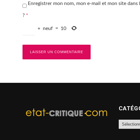
Enregistrer mon nom, mon e-mail et mon site dans
?
*
+
neuf
=
10
CATÉG
Catégories