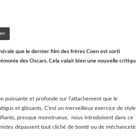
ien
nérale que le dernier film des frères Coen est sorti
émonie des Oscars. Cela valait bien une nouvelle critiqu
on puissante et profonde sur l’attachement que le
gus et glissants. C’est un merveilleux exercice de style
ifiants, presque monstrueux, nous introduisent dans ce
onistes dépassent tout cliché de bonté ou de méchanceté