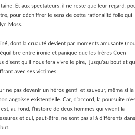
intaine. Et aux spectateurs, il ne reste que leur regard, po
re, pour déchiffrer le sens de cette rationalité folle qui
lyn Moss.
luciné, dont la cruauté devient par moments amusante (no
quilibre entre ironie et panique que les frères Coen
disent qu’il nous fera vivre le pire, jusqu’au bout et q
ffrant avec ses victimes.
ur ne pas devenir un héros gentil et sauveur, même si le
on angoisse existentielle. Car, d’accord, la poursuite n’e
est, au fond, l’histoire de deux hommes qui vivent la
ssures et qui, peut-être, ne sont pas si à différents dan
but.