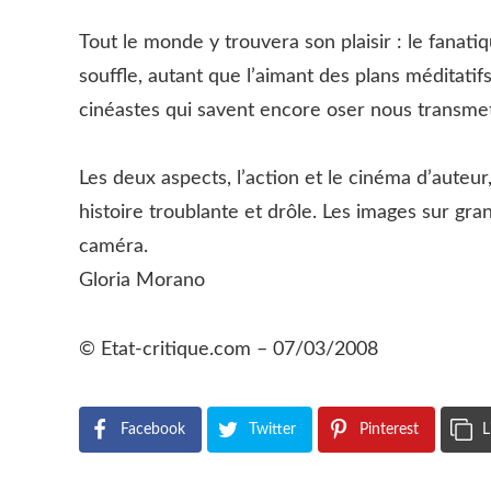
Tout le monde y trouvera son plaisir : le fanat
souffle, autant que l’aimant des plans méditati
cinéastes qui savent encore oser nous transmet
Les deux aspects, l’action et le cinéma d’aute
histoire troublante et drôle. Les images sur gra
caméra.
Gloria Morano
© Etat-critique.com – 07/03/2008
Facebook
Twitter
Pinterest
L