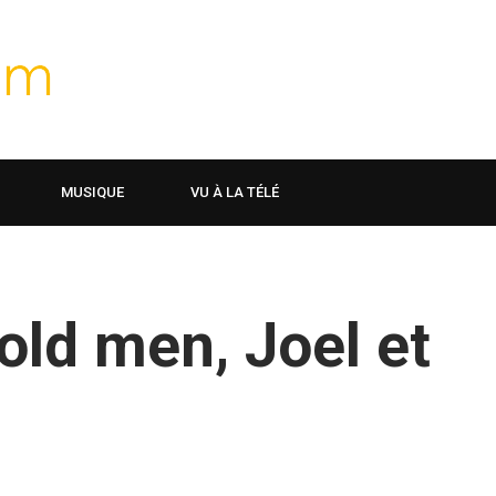
MUSIQUE
VU À LA TÉLÉ
old men, Joel et