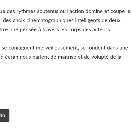
ique des rythmes soutenus où l’action domine et coupe le
fs, des choix cinématographiques intelligents de deux
tre une pensée à travers les corps des acteurs.
ur, se conjuguent merveilleusement, se fondent dans une
nd écran nous parlent de maîtrise et de volupté de la
ien