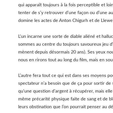
qui apparaît toujours à la fois perceptible et lo
tenter de s’y retrouver d’une façon ou d’une aut
domine les actes de Anton Chigurh et de Llewe
L‘un incarne une sorte de diable aliéné et hal
sommes au centre du toujours savoureux jeu d’é
mènent depuis désormais 20 ans). Ses yeux nous 
nous en rirons tout au long du film, mais en sou
L’autre fera tout ce qui est dans ses moyens po
spectateur n’a besoin que de ça pour sortir de s
qu’une question d’argent à récupérer, mais elle 
même précarité physique faite de sang et de ble
leurs obstination que l’on pourrait penser au dé