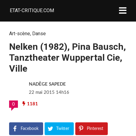
ETAT-CRITIQUE.COM
Art-scène
,
Danse
Nelken (1982), Pina Bausch,
Tanztheater Wuppertal Cie,
Ville
NADÈGE SAPEDE
22 mai 2015 14h16
1181
0
Facebook
Twitter
Pinterest