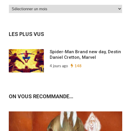
Dans
nos
archives…
LES PLUS VUS
Spider-Man Brand new day, Destin
Daniel Cretton, Marvel
4 jours ago
148
ON VOUS RECOMMANDE…