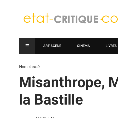
ART-SCÈNE
CINÉMA
LIVRES
Non classé
Misanthrope, M
la Bastille