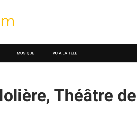
MUSIQUE
VU À LA TÉLÉ
olière, Théâtre de