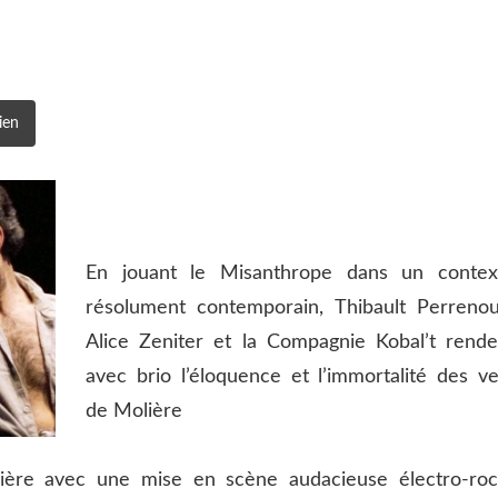
ien
E
n jouant le Misanthrope dans un contex
résolument contemporain, Thibault Perrenou
Alice Zeniter et la Compagnie Kobal’t rende
avec brio
l’éloquence et l’immortalité des ve
de Molière
olière avec une mise en scène audacieuse électro-roc