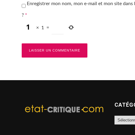
Enregistrer mon nom, mon e-mail et mon site dans
?
*
×
1
=
CATÉG
Catégories