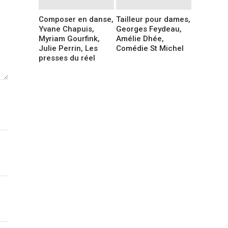
Composer en danse,
Tailleur pour dames,
Yvane Chapuis,
Georges Feydeau,
Myriam Gourfink,
Amélie Dhée,
Julie Perrin, Les
Comédie St Michel
presses du réel