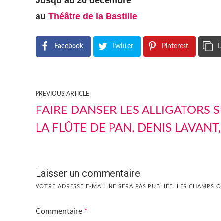
Jusqu’au 20 décembre
au
Théâtre de la Bastille
Facebook
Twitter
Pinterest
L
PREVIOUS ARTICLE
FAIRE DANSER LES ALLIGATORS 
LA FLÛTE DE PAN, DENIS LAVANT,
Laisser un commentaire
VOTRE ADRESSE E-MAIL NE SERA PAS PUBLIÉE.
LES CHAMPS O
Commentaire
*