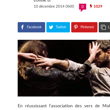
LOUISE D.
10 décembre 2014 0h00
1029
0
Facebook
Twitter
Pinterest
L
En réussissant l’association des vers de M