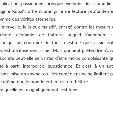
mplication passionnée presque violente des comédien
agnie Kobal’t offrent une grille de lecture profondéme
omme des vérités éternelles.
 merveille, le jaloux maladif, enragé contre les mœurs 
cheté, d’infamie, de flatterie auquel s’adonnent s
ui qui, au contraire de tous, n’estime que la sincérit
s est affreusement cruel. Mais qui peut prétendre n’avo
société peut-elle se vanter d’être moins complaisante q
ise à parti,
interpellée,
questionnée. Et c’est là un aut
 une mise en abyme, où , les comédiens ne se limitent p
 de même que le monde entier, est un théâtre.
e qu’elle est magnifiquement restituée.