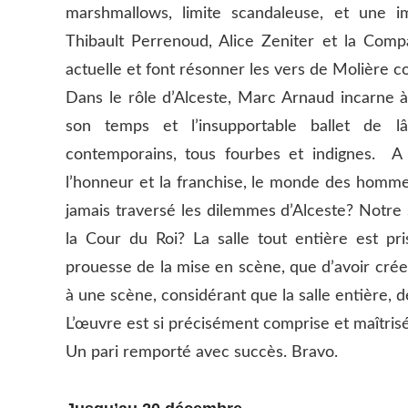
marshmallows, limite scandaleuse, et une i
Thibault Perrenoud, Alice Zeniter et la Comp
actuelle et font résonner les vers de Molière c
Dans le rôle d’Alceste, Marc Arnaud incarne à
son temps et l’insupportable ballet de lâ
contemporains, tous fourbes et indignes. A l
l’honneur et la franchise, le monde des homme
jamais traversé les dilemmes d’Alceste? Notre 
la Cour du Roi?
La salle tout entière est pr
prouesse de la mise en scène, que d’avoir crée
à une scène, considérant que la salle entière,
L’œuvre est si précisément comprise et maîtrisé
Un pari remporté avec succès. Bravo.