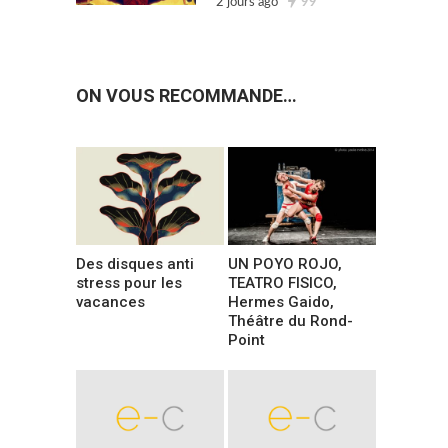
2 jours ago
99
ON VOUS RECOMMANDE…
Des disques anti
UN POYO ROJO,
stress pour les
TEATRO FISICO,
vacances
Hermes Gaido,
Théâtre du Rond-
Point