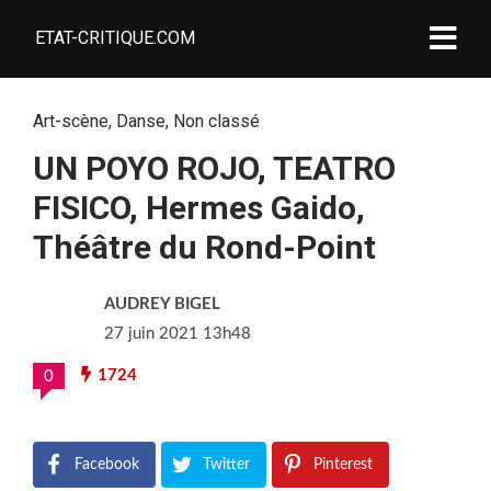
ETAT-CRITIQUE.COM
Art-scène
,
Danse
,
Non classé
UN POYO ROJO, TEATRO
FISICO, Hermes Gaido,
Théâtre du Rond-Point
AUDREY BIGEL
27 juin 2021 13h48
1724
0
Facebook
Twitter
Pinterest