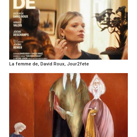
La femme de, David Roux, Jour2fete