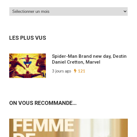
Dans
nos
archives…
LES PLUS VUS
Spider-Man Brand new day, Destin
Daniel Cretton, Marvel
3 jours ago
121
ON VOUS RECOMMANDE…