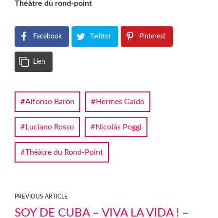
Théâtre du rond-point
Facebook
Twitter
Pinterest
Lien
Alfonso Barón
Hermes Gaido
Luciano Rosso
Nicolás Poggi
Théâtre du Rond-Point
PREVIOUS ARTICLE
SOY DE CUBA – VIVA LA VIDA ! –