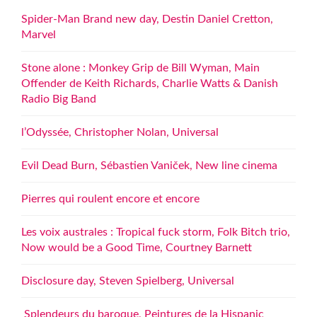
Spider-Man Brand new day, Destin Daniel Cretton,
Marvel
Stone alone : Monkey Grip de Bill Wyman, Main
Offender de Keith Richards, Charlie Watts & Danish
Radio Big Band
l’Odyssée, Christopher Nolan, Universal
Evil Dead Burn, Sébastien Vaniček, New line cinema
Pierres qui roulent encore et encore
Les voix australes : Tropical fuck storm, Folk Bitch trio,
Now would be a Good Time, Courtney Barnett
Disclosure day, Steven Spielberg, Universal
Splendeurs du baroque, Peintures de la Hispanic