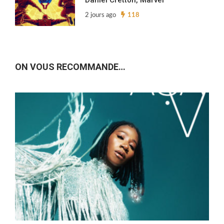
Daniel Cretton, Marvel
2 jours ago
118
ON VOUS RECOMMANDE…