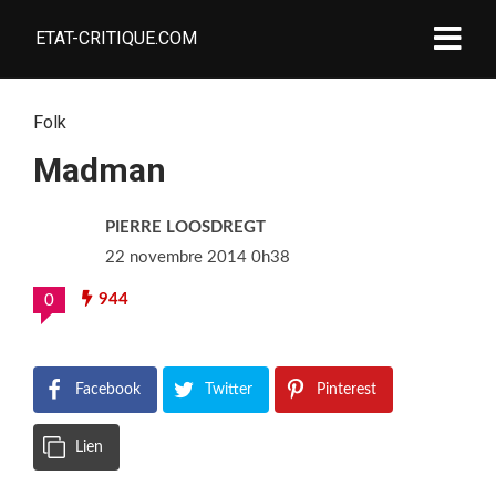
ETAT-CRITIQUE.COM
Folk
Madman
PIERRE LOOSDREGT
22 novembre 2014 0h38
944
0
Facebook
Twitter
Pinterest
Lien