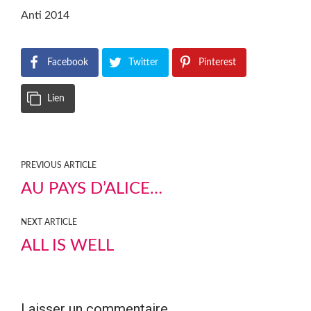
Anti 2014
Facebook
Twitter
Pinterest
Lien
PREVIOUS ARTICLE
AU PAYS D’ALICE…
NEXT ARTICLE
ALL IS WELL
Laisser un commentaire