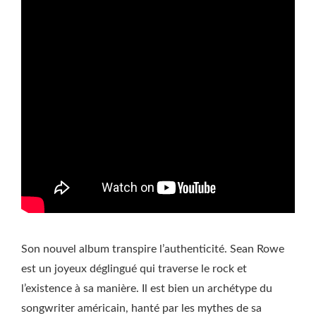
Son nouvel album transpire l’authenticité. Sean Rowe
est un joyeux déglingué qui traverse le rock et
l’existence à sa manière. Il est bien un archétype du
songwriter américain, hanté par les mythes de sa