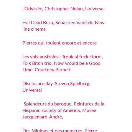
l’Odyssée, Christopher Nolan, Universal
Evil Dead Burn, Sébastien Vaniček, New
line cinema
Pierres qui roulent encore et encore
Les voix australes : Tropical fuck storm,
Folk Bitch trio, Now would be a Good
Time, Courtney Barnett
Disclosure day, Steven Spielberg,
Universal
Splendeurs du baroque, Peintures de la
Hispanic society of America, Musée
Jacquemard-André,
Des Minions et des monstres, Pierre