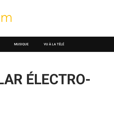
MUSIQUE
VU À LA TÉLÉ
LAR ÉLECTRO-