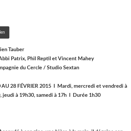
ien
lien Tauber
bbi Patrix, Phil Reptil et Vincent Mahey
mpagnie du Cercle / Studio Sextan
 AU 28 FÉVRIER 2015
I Mardi, mercredi et vendredi à
, jeudi à 19h30, samedi à 17h I Durée 1h30