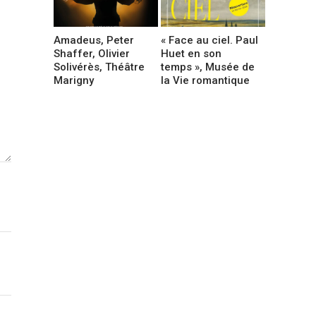
Amadeus, Peter
« Face au ciel. Paul
Shaffer, Olivier
Huet en son
Solivérès, Théâtre
temps », Musée de
Marigny
la Vie romantique