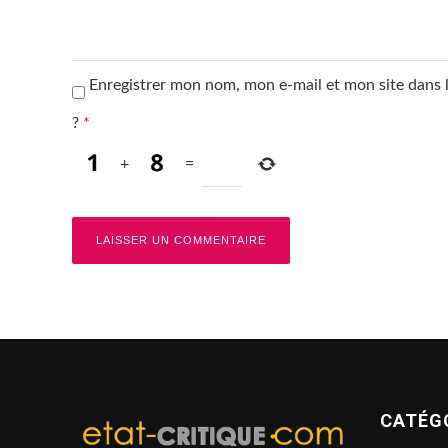
Enregistrer mon nom, mon e-mail et mon site dans
?
*
+
=
CATÉG