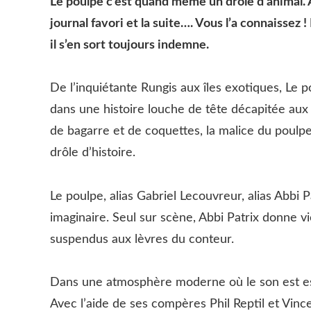
Le poulpe c’est quand même un drôle d’animal. A
journal favori et la suite…. Vous l’a connaissez 
il s’en sort toujours indemne.
De l’inquiétante Rungis aux îles exotiques, Le p
dans une histoire louche de tête décapitée aux 
de bagarre et de coquettes, la malice du poulp
drôle d’histoire.
Le poulpe, alias Gabriel Lecouvreur, alias Abbi P
imaginaire. Seul sur scène, Abbi Patrix donne vi
suspendus aux lèvres du conteur.
Dans une atmosphère moderne où le son est ess
Avec l’aide de ses compères Phil Reptil et Vinc