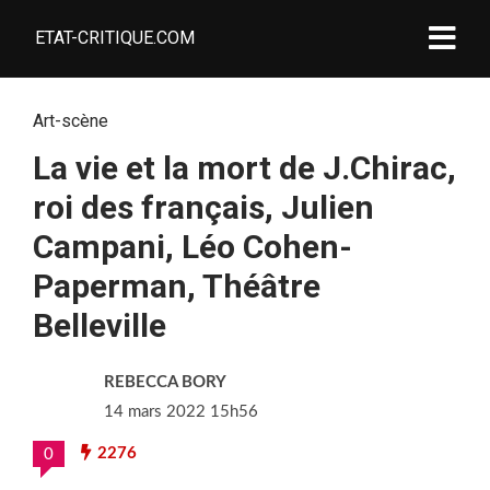
ETAT-CRITIQUE.COM
Art-scène
La vie et la mort de J.Chirac,
roi des français, Julien
Campani, Léo Cohen-
Paperman, Théâtre
Belleville
REBECCA BORY
14 mars 2022 15h56
2276
0