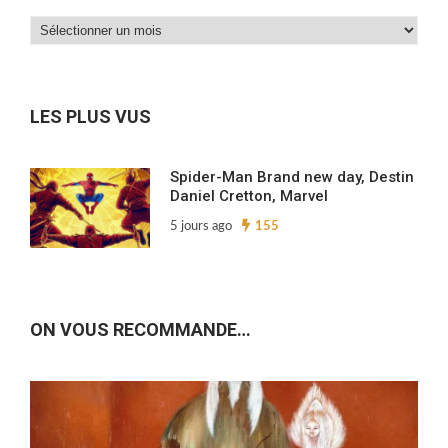
Dans
nos
archives…
LES PLUS VUS
Spider-Man Brand new day, Destin
Daniel Cretton, Marvel
5 jours ago
155
ON VOUS RECOMMANDE…