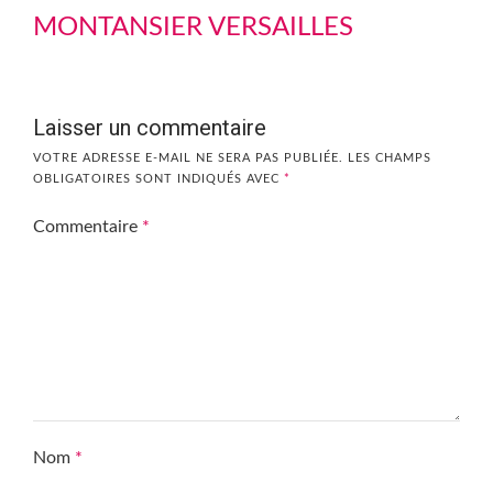
MONTANSIER VERSAILLES
Laisser un commentaire
VOTRE ADRESSE E-MAIL NE SERA PAS PUBLIÉE.
LES CHAMPS
OBLIGATOIRES SONT INDIQUÉS AVEC
*
Commentaire
*
Nom
*