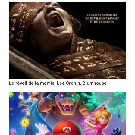
Le réveil de la momie, Lee Cronin, Blumhouse