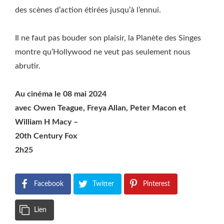
des scènes d’action étirées jusqu’à l’ennui.
Il ne faut pas bouder son plaisir, la Planète des Singes
montre qu’Hollywood ne veut pas seulement nous
abrutir.
Au cinéma le 08 mai 2024
avec Owen Teague, Freya Allan, Peter Macon et
William H Macy –
20th Century Fox
2h25
Facebook
Twitter
Pinterest
Lien