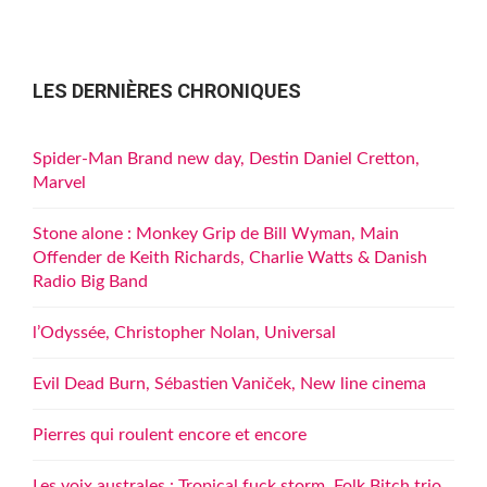
LES DERNIÈRES CHRONIQUES
Spider-Man Brand new day, Destin Daniel Cretton,
Marvel
Stone alone : Monkey Grip de Bill Wyman, Main
Offender de Keith Richards, Charlie Watts & Danish
Radio Big Band
l’Odyssée, Christopher Nolan, Universal
Evil Dead Burn, Sébastien Vaniček, New line cinema
Pierres qui roulent encore et encore
Les voix australes : Tropical fuck storm, Folk Bitch trio,