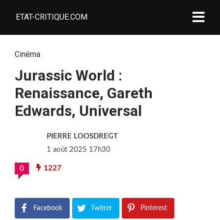
ETAT-CRITIQUE.COM
Cinéma
Jurassic World :
Renaissance, Gareth
Edwards, Universal
PIERRE LOOSDREGT
1 août 2025 17h30
1227
0
Facebook
Twitter
Pinterest