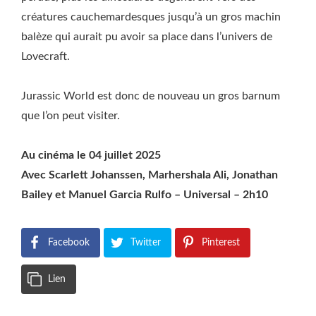
créatures cauchemardesques jusqu’à un gros machin
balèze qui aurait pu avoir sa place dans l’univers de
Lovecraft.
Jurassic World est donc de nouveau un gros barnum
que l’on peut visiter.
Au cinéma le 04 juillet 2025
Avec Scarlett Johanssen, Marhershala Ali, Jonathan
Bailey et Manuel Garcia Rulfo – Universal – 2h10
Facebook
Twitter
Pinterest
Lien