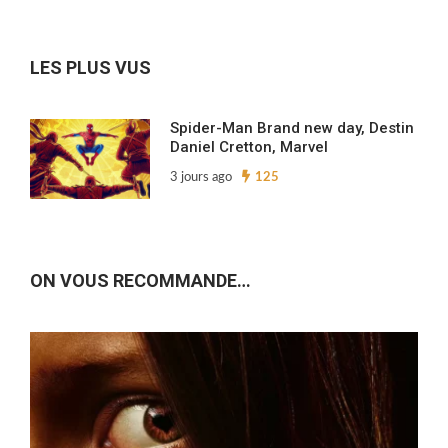
nos
archives…
LES PLUS VUS
Spider-Man Brand new day, Destin
Daniel Cretton, Marvel
3 jours ago
125
ON VOUS RECOMMANDE…