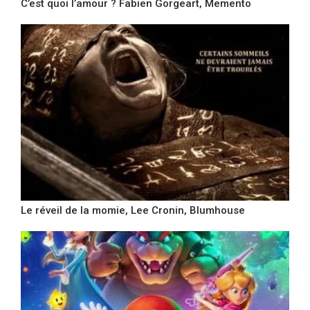
C’est quoi l’amour ? Fabien Gorgeart, Memento
Le réveil de la momie, Lee Cronin, Blumhouse