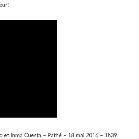
eur!
o et Inma Cuesta – Pathé – 18 mai 2016 – 1h39