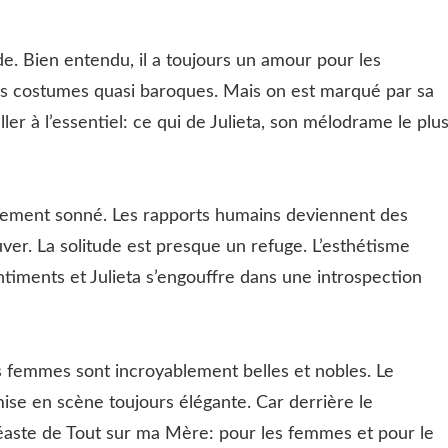
. Bien entendu, il a toujours un amour pour les
les costumes quasi baroques. Mais on est marqué par sa
ller à l’essentiel: ce qui de Julieta, son mélodrame le plu
arrement sonné. Les rapports humains deviennent des
uver. La solitude est presque un refuge. L’esthétisme
ntiments et Julieta s’engouffre dans une introspection
 femmes sont incroyablement belles et nobles. Le
ise en scène toujours élégante. Car derrière le
éaste de Tout sur ma Mère: pour les femmes et pour le