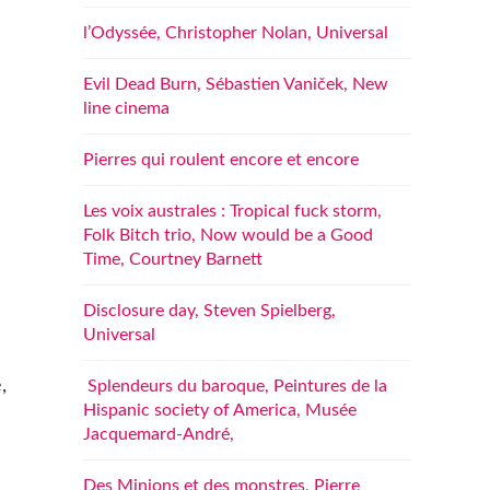
l’Odyssée, Christopher Nolan, Universal
Evil Dead Burn, Sébastien Vaniček, New
line cinema
Pierres qui roulent encore et encore
s
Les voix australes : Tropical fuck storm,
Folk Bitch trio, Now would be a Good
Time, Courtney Barnett
Disclosure day, Steven Spielberg,
Universal
,
Splendeurs du baroque, Peintures de la
Hispanic society of America, Musée
Jacquemard-André,
Des Minions et des monstres, Pierre