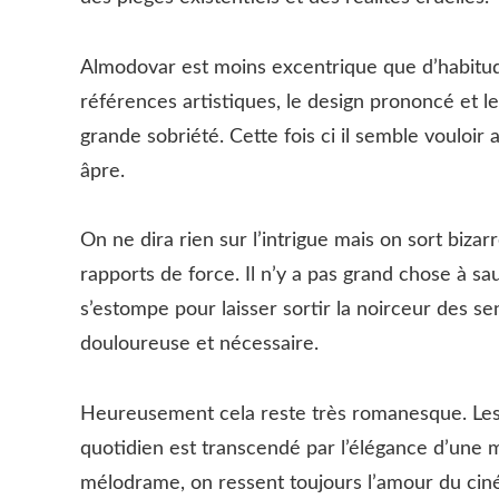
Almodovar est moins excentrique que d’habitude
références artistiques, le design prononcé et 
grande sobriété. Cette fois ci il semble vouloir a
âpre.
On ne dira rien sur l’intrigue mais on sort biz
rapports de force. Il n’y a pas grand chose à sa
s’estompe pour laisser sortir la noirceur des se
douloureuse et nécessaire.
Heureusement cela reste très romanesque. Les
quotidien est transcendé par l’élégance d’une m
mélodrame, on ressent toujours l’amour du cin