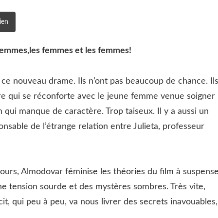
ien
 femmes,les femmes et les femmes!
ce nouveau drame. Ils n’ont pas beaucoup de chance. Il
père qui se réconforte avec le jeune femme venue soigner
 qui manque de caractère. Trop taiseux. Il y a aussi un
nsable de l’étrange relation entre Julieta, professeur
ours, Almodovar féminise les théories du film à suspense
une tension sourde et des mystères sombres. Très vite,
écit, qui peu à peu, va nous livrer des secrets inavouables,