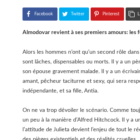
Facebook
Twitter
Pinterest
L
Almodovar revient à ses premiers amours: les
Alors les hommes n’ont qu’un second rôle dans 
sont lâches, dispensables ou morts. Il y a un 
son épouse gravement malade. Il y a un écrivain
amant, pêcheur taciturne et sexy, qui sera respo
indépendante, et sa fille, Antia.
On ne va trop dévoiler le scénario. Comme touj
un peu à la manière d’Alfred Hitchcock. Il y a 
l’attitude de Julieta devient l’enjeu de tout le r
des pièges existentiels et des réalités cruelles.