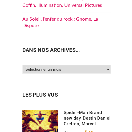
Coffin, Illumination, Universal Pictures
Au Soleil, l’enfer du rock : Gnome, La
Dispute
s
DANS NOS ARCHIVES…
Dans
nos
archives…
LES PLUS VUS
Spider-Man Brand
new day, Destin Daniel
Cretton, Marvel