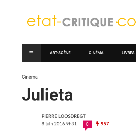
ART-SCÈNE
CINÉMA
LIVRES
Cinéma
Julieta
PIERRE LOOSDREGT
8 juin 2016 9h31
957
0