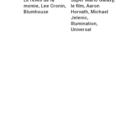
momie, Lee Cronin,
le film, Aaron
Blumhouse
Horvath, Michael
Jelenic,
Illumination,
Universal