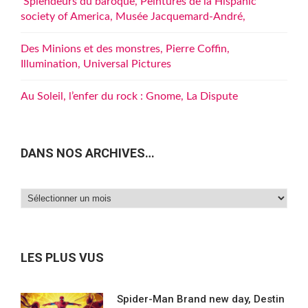
Splendeurs du baroque, Peintures de la Hispanic
society of America, Musée Jacquemard-André,
Des Minions et des monstres, Pierre Coffin,
Illumination, Universal Pictures
Au Soleil, l’enfer du rock : Gnome, La Dispute
DANS NOS ARCHIVES…
Dans
nos
archives…
LES PLUS VUS
Spider-Man Brand new day, Destin