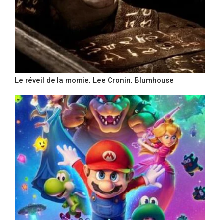
Le réveil de la momie, Lee Cronin, Blumhouse