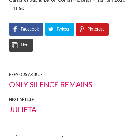
Carter et Sacha Baron Cohen – Disney – 1er juin 2016
– 1h50
Facebook
Twitter
Pinterest
Lien
PREVIOUS ARTICLE
ONLY SILENCE REMAINS
NEXT ARTICLE
JULIETA