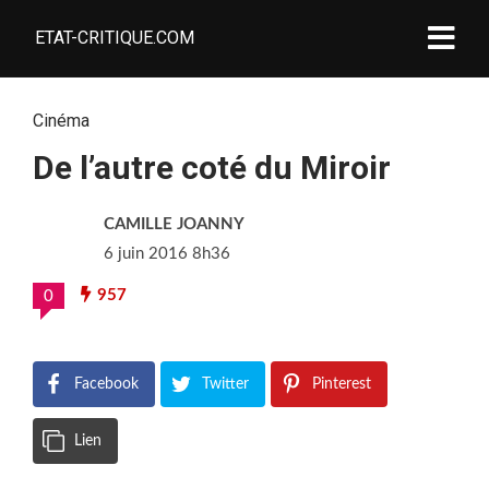
ETAT-CRITIQUE.COM
Cinéma
De l’autre coté du Miroir
CAMILLE JOANNY
6 juin 2016 8h36
957
0
Facebook
Twitter
Pinterest
Lien