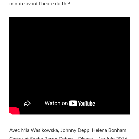
minute avant l’heure du thé!
Avec Mia Wasikowska, Johnny Depp, Helena Bonham