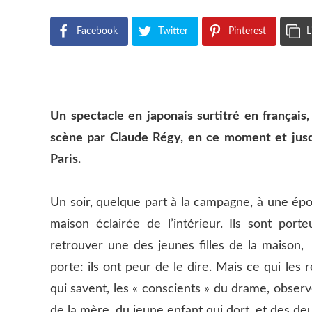
Facebook
Twitter
Pinterest
L
Un spectacle en japonais surtitré en français
scène par Claude Régy, en ce moment et jusq
Paris.
Un soir, quelque part à la campagne, à une é
maison éclairée de l’intérieur. Ils sont port
retrouver une des jeunes filles de la maison, 
porte: ils ont peur de le dire. Mais ce qui les 
qui savent, les « conscients » du drame, observ
de la mère, du jeune enfant qui dort, et des deu