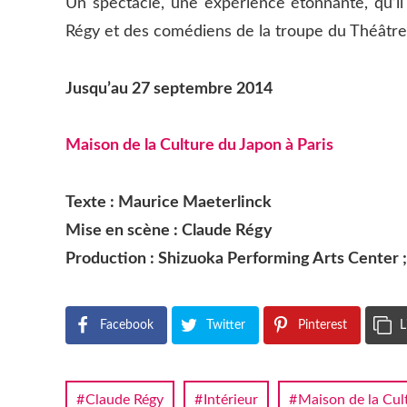
Un spectacle, une expérience étonnante, qu’i
Régy et des comédiens de la troupe du Théâtre
Jusqu’au 27 septembre 2014
Maison de la Culture du Japon à Paris
Texte : Maurice Maeterlinck
Mise en scène : Claude Régy
Production : Shizuoka Performing Arts Center
Facebook
Twitter
Pinterest
L
Claude Régy
Intérieur
Maison de la Cul