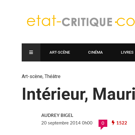
ART-SCÈNE
CINÉMA
LIVRES
Art-scène
,
Théâtre
Intérieur, Maur
AUDREY BIGEL
20 septembre 2014 0h00
1522
0