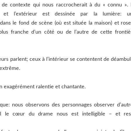
t de contexte qui nous raccrocherait à du « connu ». 
n et l’extérieur est dessinée par la lumière: u
dans le fond de scène (où est située la maison) et rose
s plus franche d’un côté ou de l’autre de cette frontiè
ieurs parlent; ceux à l’intérieur se contentent de déambu
 extrême.
ion exagérément ralentie et chantante.
ique: nous observons des personnages observer d’autr
 le cœur du drame nous est intelligible – et res