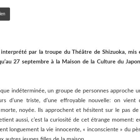
ien
, interprété par la troupe du Théâtre de Shizuoka, mis 
u’au 27 septembre à la Maison de la Culture du Japon
poque indéterminée, un groupe de personnes approche u
eurs d’une triste, d’une effroyable nouvelle: on vient 
morte, noyée. Ils approchent et hésitent sur le pas de 
retient aussi, c’est la curiosité de cet étrange moment: 
ent longuement la vie innocente, « inconsciente » du pèr
x autres jeunes filles de la maison.