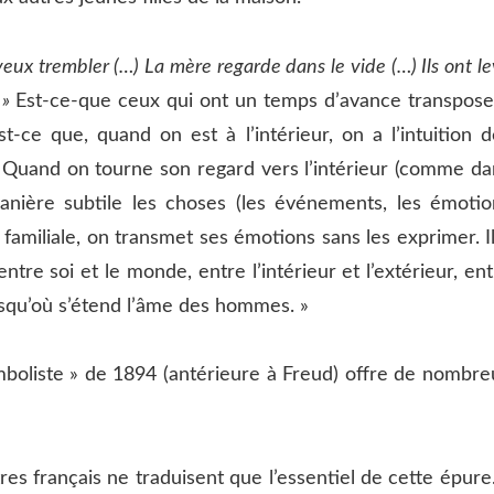
heveux trembler (…) La mère regarde dans le vide (…) Ils ont l
 »
Est-ce-que ceux qui ont un temps d’avance transpose
-ce que, quand on est à l’intérieur, on a l’intuition d
? Quand on tourne son regard vers l’intérieur (comme da
anière subtile les choses (les événements, les émotio
 familiale, on transmet ses émotions sans les exprimer. I
tre soi et le monde, entre l’intérieur et l’extérieur, en
jusqu’où s’étend l’âme des hommes. »
mboliste » de 1894 (antérieure à Freud) offre de nombre
tres français ne traduisent que l’essentiel de cette épure.