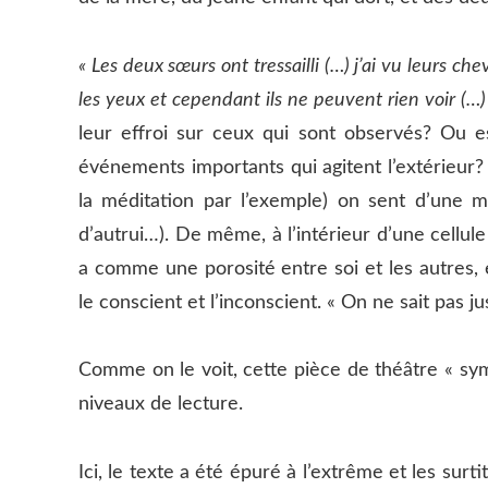
« Les deux sœurs ont tressailli (…) j’ai vu leurs c
les yeux et cependant ils ne peuvent rien voir (…)
leur effroi sur ceux qui sont observés? Ou est
événements importants qui agitent l’extérieur
la méditation par l’exemple) on sent d’une m
d’autrui…). De même, à l’intérieur d’une cellule
a comme une porosité entre soi et les autres, en
le conscient et l’inconscient. « On ne sait pas 
Comme on le voit, cette pièce de théâtre « sy
niveaux de lecture.
Ici, le texte a été épuré à l’extrême et les surti