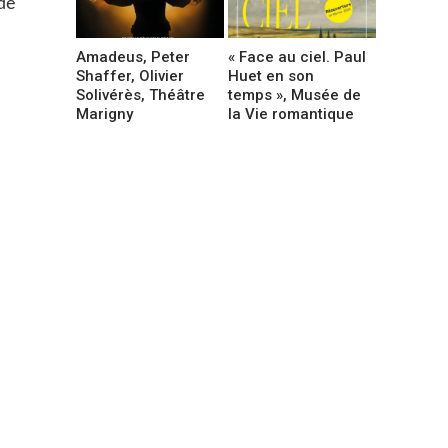
de
Amadeus, Peter
« Face au ciel. Paul
Shaffer, Olivier
Huet en son
Solivérès, Théâtre
temps », Musée de
Marigny
la Vie romantique