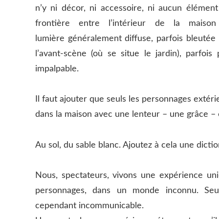
n’y ni décor, ni accessoire, ni aucun élémen
frontière entre l’intérieur de la maiso
lumière généralement diffuse, parfois bleutée 
l’avant-scène (où se situe le jardin), parfoi
impalpable.
Il faut ajouter que seuls les personnages extér
dans la maison avec une lenteur – une grâce –
Au sol, du sable blanc. Ajoutez à cela une dict
Nous, spectateurs, vivons une expérience un
personnages, dans un monde inconnu. Seul
cependant incommunicable.