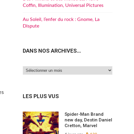
Coffin, Illumination, Universal Pictures
Au Soleil, l’enfer du rock : Gnome, La
Dispute
DANS NOS ARCHIVES…
Dans
nos
archives…
es
LES PLUS VUS
e
Spider-Man Brand
new day, Destin Daniel
Cretton, Marvel