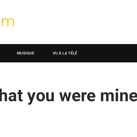
MUSIQUE
VU À LA TÉLÉ
that you were min