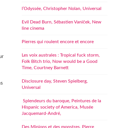
l’Odyssée, Christopher Nolan, Universal
Evil Dead Burn, Sébastien Vaniček, New
line cinema
Pierres qui roulent encore et encore
Les voix australes : Tropical fuck storm,
ur
Folk Bitch trio, Now would be a Good
Time, Courtney Barnett
Disclosure day, Steven Spielberg,
ns
Universal
Splendeurs du baroque, Peintures de la
Hispanic society of America, Musée
Jacquemard-André,
Des Minions et des monstres, Pierre