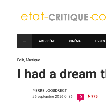
ART-SCÈNE
CINÉMA
LIVRES
Folk
,
Musique
I had a dream 
PIERRE LOOSDREGT
26 septembre 2016 0h36
975
0