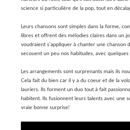
science si particulière de la pop, tout en décala
Leurs chansons sont simples dans la forme, co
libres et offrent des mélodies claires dans un j
voudraient s’appliquer à chanter une chanson dou
secouent un peu nos habitudes, avec quelques t
Les arrangements sont surprenants mais ils nou
Cela fait du bien car il y a du coeur et de la vo
lauriers. Ils forment un duo tout à fait passionn
habitent. Ils fusionnent leurs talents avec une
vraie bonne surprise!