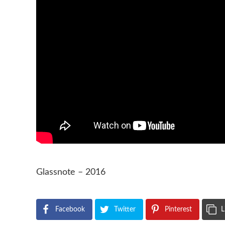
Glassnote – 2016
Facebook
Twitter
Pinterest
L