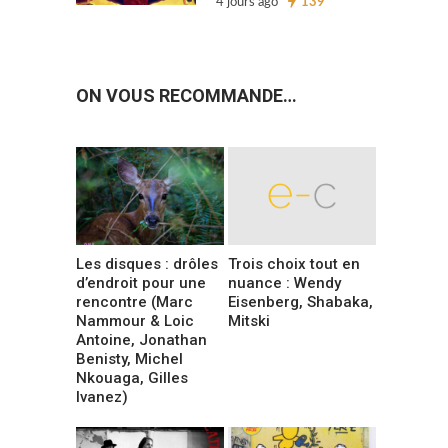
4 jours ago
139
ON VOUS RECOMMANDE…
Les disques : drôles
Trois choix tout en
d’endroit pour une
nuance : Wendy
rencontre (Marc
Eisenberg, Shabaka,
Nammour & Loic
Mitski
Antoine, Jonathan
Benisty, Michel
Nkouaga, Gilles
Ivanez)