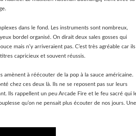
ge.
mplexes dans le fond. Les instruments sont nombreux,
oyeux bordel organisé. On dirait deux sales gosses qui
ce mais n’y arriveraient pas. C’est très agréable car ils
itres capricieux et souvent réussis.
s amènent à réécouter de la pop à la sauce américaine.
lonté chez ces deux là. Ils ne se reposent pas sur leurs
ant. Ils rappellent un peu Arcade Fire et le feu sacré qui l
 souplesse qu’on ne pensait plus écouter de nos jours. Un