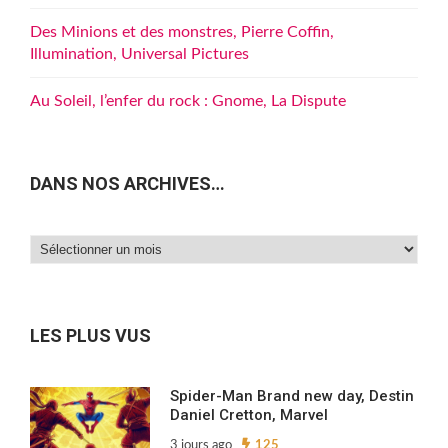
Des Minions et des monstres, Pierre Coffin,
Illumination, Universal Pictures
Au Soleil, l’enfer du rock : Gnome, La Dispute
DANS NOS ARCHIVES…
Dans
nos
archives…
LES PLUS VUS
Spider-Man Brand new day, Destin
Daniel Cretton, Marvel
3 jours ago
125