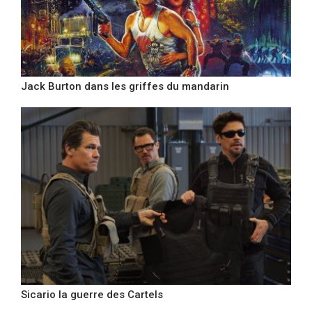
Jack Burton dans les griffes du mandarin
Sicario la guerre des Cartels