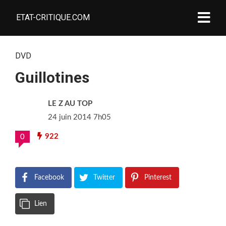
ETAT-CRITIQUE.COM
DVD
Guillotines
LE Z AU TOP
24 juin 2014 7h05
922
0
Facebook
Twitter
Pinterest
Lien