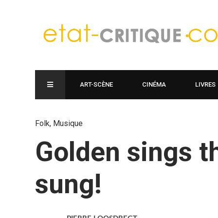
ART-SCÈNE
CINÉMA
LIVRES
Folk
,
Musique
Golden sings t
sung!