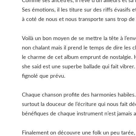
Comme ses ancêtres, il rêve d’un ailleurs et sa 
Ses émotions, il les titure sur des riffs évasifs 
à coté de nous et nous transporte sans trop de
Voilà un bon moyen de se mettre la tête à l’env
non chalant mais il prend le temps de dire les 
le charme de cet album emprunt de nostalgie. 
she said est une superbe ballade qui fait vibrer
fignolé que prévu.
Chaque chanson profite des harmonies habiles. I
surtout la douceur de l’écriture qui nous fait d
bénéfiques de chaque instrument n’est jamais ann
Finalement on découvre une folk un peu tarée, 