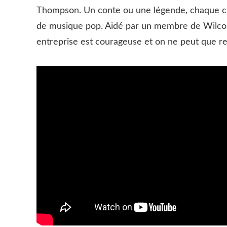
Thompson. Un conte ou une légende, chaque ch
de musique pop. Aidé par un membre de Wilco,
entreprise est courageuse et on ne peut que re