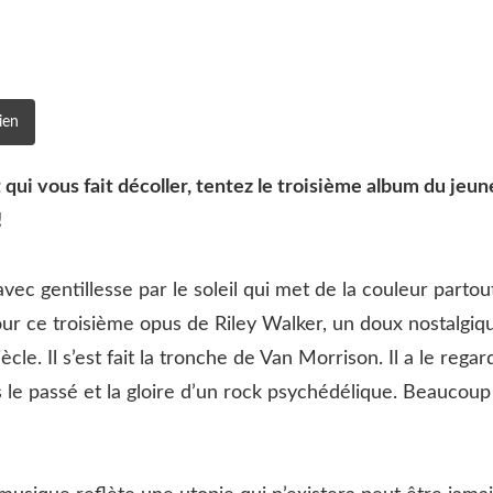
ien
qui vous fait décoller, tentez le troisième album du jeun
!
vec gentillesse par le soleil qui met de la couleur partou
pour ce troisième opus de Riley Walker, un doux nostalgiq
le. Il s’est fait la tronche de Van Morrison. Il a le regar
 le passé et la gloire d’un rock psychédélique. Beaucoup