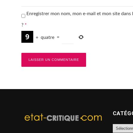
Enregistrer mon nom, mon e-mail et mon site dans
?
*
+
quatre
=
CATÉG
Catégories