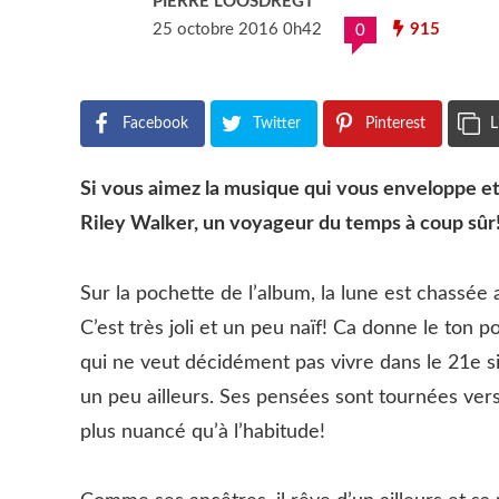
PIERRE LOOSDREGT
25 octobre 2016 0h42
915
0
Facebook
Twitter
Pinterest
L
Si vous aimez la musique qui vous enveloppe et 
Riley Walker, un voyageur du temps à coup sûr
Sur la pochette de l’album, la lune est chassée a
C’est très joli et un peu naïf! Ca donne le ton 
qui ne veut décidément pas vivre dans le 21e sièc
un peu ailleurs. Ses pensées sont tournées vers
plus nuancé qu’à l’habitude!