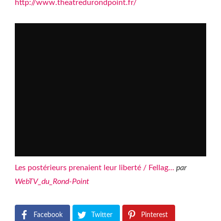
http://www.theatredurondpoint.fr/
Les postérieurs prenaient leur liberté / Fellag…
par
WebTV_du_Rond-Point
Facebook
Twitter
Pinterest