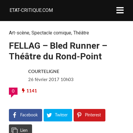
ETAT-CRITIQUE.COM
Art-scène
,
Spectacle comique
,
Théâtre
FELLAG – Bled Runner –
Théâtre du Rond-Point
COURTELIGNE
26 février 2017 10h03
1141
0
Facebook
Twitter
Pinterest
Lien