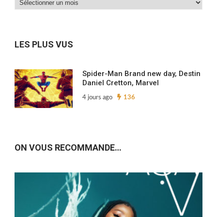
Dans
nos
archives…
LES PLUS VUS
Spider-Man Brand new day, Destin
Daniel Cretton, Marvel
4 jours ago
136
ON VOUS RECOMMANDE…