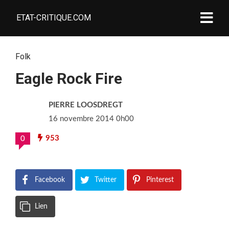
ETAT-CRITIQUE.COM
Folk
Eagle Rock Fire
PIERRE LOOSDREGT
16 novembre 2014 0h00
953
0
Facebook
Twitter
Pinterest
Lien