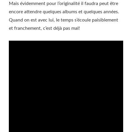
Mais évidemment pour l’originalité il faudra peut être
encore attendre quelques albums et quelques années.
Quand on est avec lui, le temps s’écoule paisiblement
et franchement, c’est déjà pas mal!