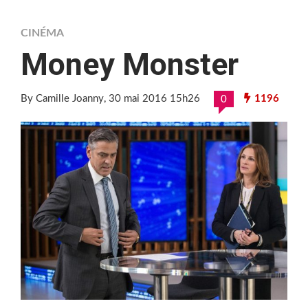
CINÉMA
Money Monster
By Camille Joanny
, 30 mai 2016 15h26
1196
0