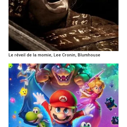
Le réveil de la momie, Lee Cronin, Blumhouse