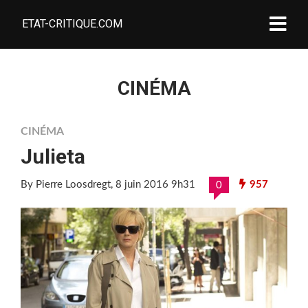
ETAT-CRITIQUE.COM
CINÉMA
CINÉMA
Julieta
By Pierre Loosdregt
, 8 juin 2016 9h31
957
0