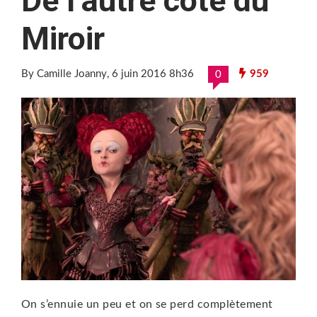
De l’autre coté du
Miroir
By Camille Joanny
, 6 juin 2016 8h36
959
0
On s’ennuie un peu et on se perd complètement