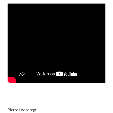
Pierre Loosdregt