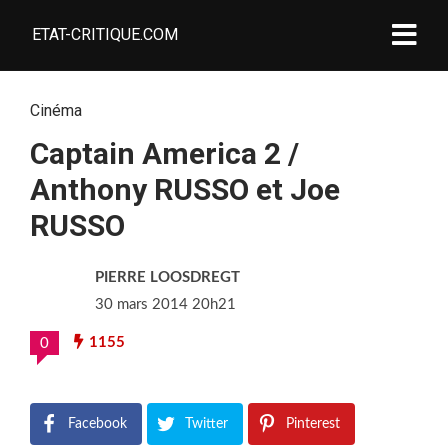
ETAT-CRITIQUE.COM
Cinéma
Captain America 2 /
Anthony RUSSO et Joe
RUSSO
PIERRE LOOSDREGT
30 mars 2014 20h21
1155
0
Facebook
Twitter
Pinterest