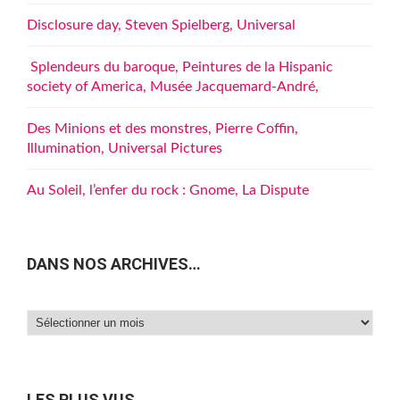
Disclosure day, Steven Spielberg, Universal
Splendeurs du baroque, Peintures de la Hispanic
society of America, Musée Jacquemard-André,
Des Minions et des monstres, Pierre Coffin,
Illumination, Universal Pictures
Au Soleil, l’enfer du rock : Gnome, La Dispute
DANS NOS ARCHIVES…
Dans
nos
archives…
LES PLUS VUS