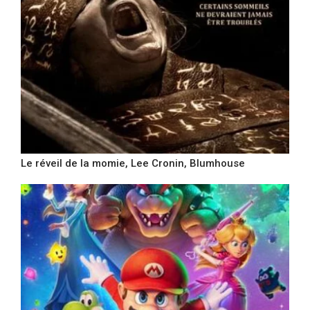
Le réveil de la momie, Lee Cronin, Blumhouse