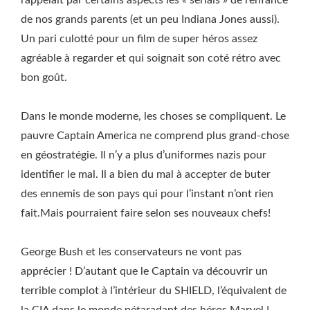
rappelait par certains aspects les « serials » de l’enfance
de nos grands parents (et un peu Indiana Jones aussi).
Un pari culotté pour un film de super héros assez
agréable à regarder et qui soignait son coté rétro avec
bon goût.
Dans le monde moderne, les choses se compliquent. Le
pauvre Captain America ne comprend plus grand-chose
en géostratégie. Il n’y a plus d’uniformes nazis pour
identifier le mal. Il a bien du mal à accepter de buter
des ennemis de son pays qui pour l’instant n’ont rien
fait.Mais pourraient faire selon ses nouveaux chefs!
George Bush et les conservateurs ne vont pas
apprécier ! D’autant que le Captain va découvrir un
terrible complot à l’intérieur du SHIELD, l’équivalent de