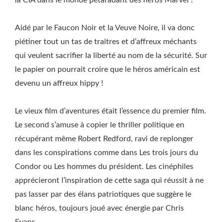
la CIA dans le monde pétaradant des héros Marvel !
Aidé par le Faucon Noir et la Veuve Noire, il va donc
piétiner tout un tas de traitres et d’affreux méchants
qui veulent sacrifier la liberté au nom de la sécurité. Sur
le papier on pourrait croire que le héros américain est
devenu un affreux hippy !
Le vieux film d’aventures était l’essence du premier film.
Le second s’amuse à copier le thriller politique en
récupérant même Robert Redford, ravi de replonger
dans les conspirations comme dans Les trois jours du
Condor ou Les hommes du président. Les cinéphiles
apprécieront l’inspiration de cette saga qui réussit à ne
pas lasser par des élans patriotiques que suggère le
blanc héros, toujours joué avec énergie par Chris