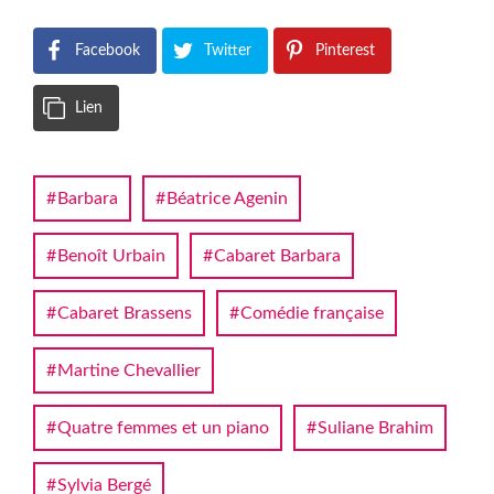
Facebook
Twitter
Pinterest
Lien
Barbara
Béatrice Agenin
Benoît Urbain
Cabaret Barbara
Cabaret Brassens
Comédie française
Martine Chevallier
Quatre femmes et un piano
Suliane Brahim
Sylvia Bergé