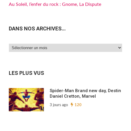
Au Soleil, l’enfer du rock : Gnome, La Dispute
DANS NOS ARCHIVES…
Dans
nos
archives…
LES PLUS VUS
Spider-Man Brand new day, Destin
Daniel Cretton, Marvel
3 jours ago
120