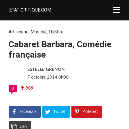
ETAT-CRITIQUE.COM
Art-scène
,
Musical
,
Théâtre
Cabaret Barbara, Comédie
française
ESTELLE GRENON
7 octobre 2014 0h00
989
0
Facebook
Twitter
Pinterest
Lien