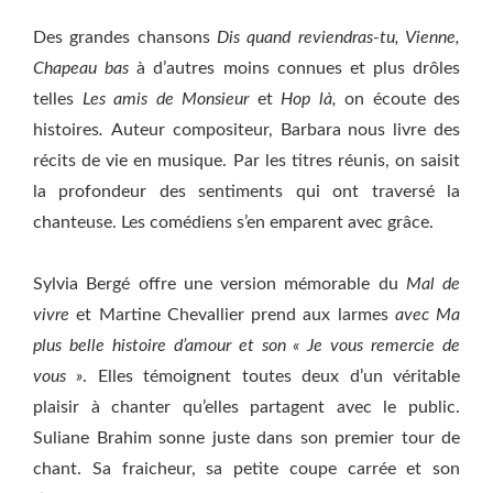
Des grandes chansons
Dis quand reviendras-tu, Vienne,
Chapeau bas
à d’autres moins connues et plus drôles
telles
Les amis de Monsieur
et
Hop là,
on écoute des
histoires
.
Auteur compositeur, Barbara nous livre des
récits de vie en musique. Par les titres réunis, on saisit
la profondeur des sentiments qui ont traversé la
chanteuse. Les comédiens s’en emparent avec grâce.
Sylvia Bergé offre une version mémorable du
Mal de
vivre
et Martine Chevallier prend aux larmes
avec Ma
plus belle histoire d’amour et son « Je vous remercie de
vous »
. Elles témoignent toutes deux d’un véritable
plaisir à chanter qu’elles partagent avec le public.
Suliane Brahim sonne juste dans son premier tour de
chant. Sa fraicheur, sa petite coupe carrée et son