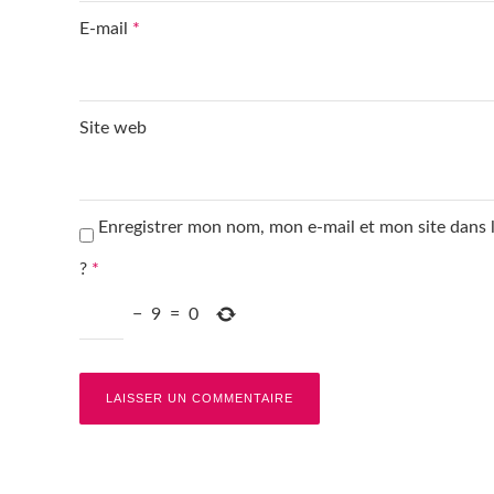
E-mail
*
Site web
Enregistrer mon nom, mon e-mail et mon site dans
?
*
−
9
=
0