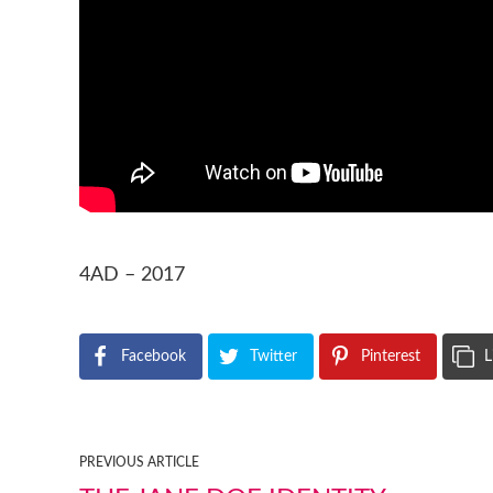
4AD – 2017
Facebook
Twitter
Pinterest
L
PREVIOUS ARTICLE