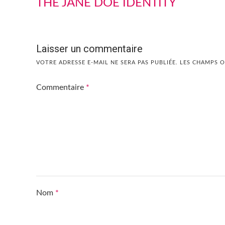
THE JANE DOE IDENTITY
Laisser un commentaire
VOTRE ADRESSE E-MAIL NE SERA PAS PUBLIÉE.
LES CHAMPS O
Commentaire
*
Nom
*