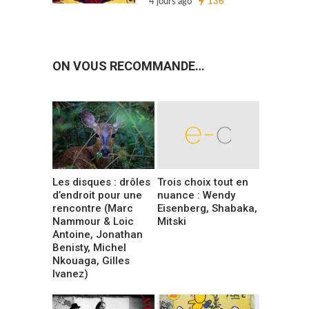
4 jours ago
136
ON VOUS RECOMMANDE…
Les disques : drôles
Trois choix tout en
d’endroit pour une
nuance : Wendy
rencontre (Marc
Eisenberg, Shabaka,
Nammour & Loic
Mitski
Antoine, Jonathan
Benisty, Michel
Nkouaga, Gilles
Ivanez)