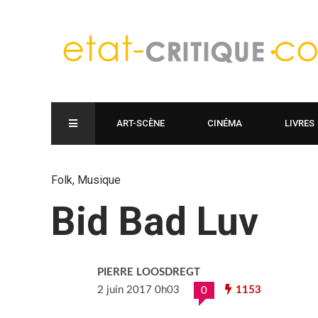
ART-SCÈNE
CINÉMA
LIVRES
Folk
,
Musique
Bid Bad Luv
PIERRE LOOSDREGT
2 juin 2017 0h03
1153
0