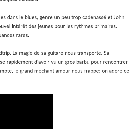
ses dans le blues, genre un peu trop cadenassé et John
vel intérêt des jeunes pour les rythmes primaires.
uances rares.
dtrip. La magie de sa guitare nous transporte. Sa
se rapidement d’avoir vu un gros barbu pour rencontrer
e compte, le grand méchant amour nous frappe: on adore c