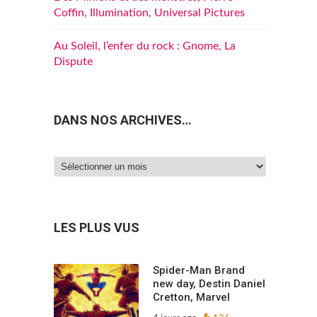
Coffin, Illumination, Universal Pictures
Au Soleil, l’enfer du rock : Gnome, La
Dispute
DANS NOS ARCHIVES…
Dans
e
nos
archives…
LES PLUS VUS
Spider-Man Brand
new day, Destin Daniel
Cretton, Marvel