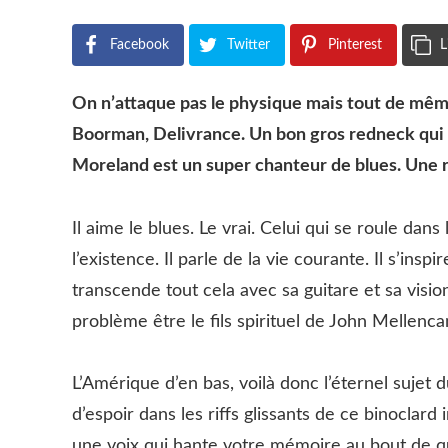
Facebook
Twitter
Pinterest
L
On n’attaque pas le physique mais tout de même
Boorman, Delivrance. Un bon gros redneck qui 
Moreland est un super chanteur de blues. Une r
Il aime le blues. Le vrai. Celui qui se roule dan
l’existence. Il parle de la vie courante. Il s’ins
transcende tout cela avec sa guitare et sa visio
problème être le fils spirituel de John Mellenc
L’Amérique d’en bas, voilà donc l’éternel sujet d
d’espoir dans les riffs glissants de ce binoclar
une voix qui hante votre mémoire au bout de q