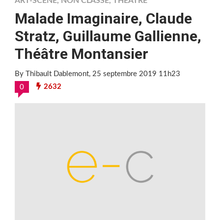
ART-SCÈNE
,
NON CLASSÉ
,
THÉÂTRE
Malade Imaginaire, Claude
Stratz, Guillaume Gallienne,
Théâtre Montansier
By Thibault Dablemont
, 25 septembre 2019 11h23
2632
0