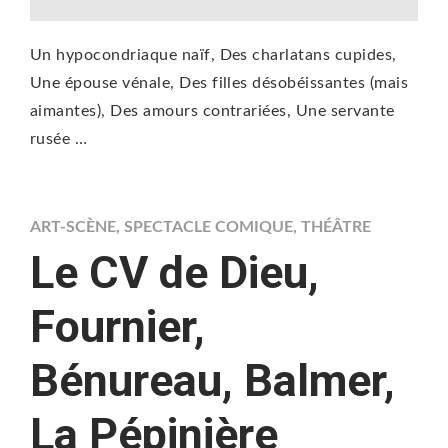
Un hypocondriaque naïf, Des charlatans cupides,
Une épouse vénale, Des filles désobéissantes (mais
aimantes), Des amours contrariées, Une servante
rusée …
ART-SCÈNE
,
SPECTACLE COMIQUE
,
THÉÂTRE
Le CV de Dieu,
Fournier,
Bénureau, Balmer,
La Pépinière