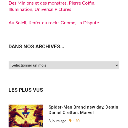
Des Minions et des monstres, Pierre Coffin,
Illumination, Universal Pictures
Au Soleil, l’enfer du rock : Gnome, La Dispute
DANS NOS ARCHIVES…
Dans
nos
archives…
LES PLUS VUS
Spider-Man Brand new day, Destin
Daniel Cretton, Marvel
3 jours ago
120