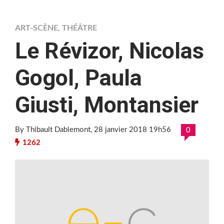
ART-SCÈNE
,
THÉÂTRE
Le Révizor, Nicolas
Gogol, Paula
Giusti, Montansier
By Thibault Dablemont
, 28 janvier 2018 19h56
0
1262