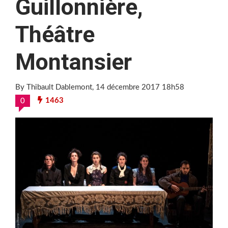
Guillonnière,
Théâtre
Montansier
By Thibault Dablemont
, 14 décembre 2017 18h58
1463
0