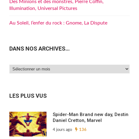
Des Minions et des monstres, Pierre Coffin,
Illumination, Universal Pictures
Au Soleil, l’enfer du rock : Gnome, La Dispute
DANS NOS ARCHIVES…
Dans
nos
archives…
LES PLUS VUS
Spider-Man Brand new day, Destin
Daniel Cretton, Marvel
4 jours ago
136