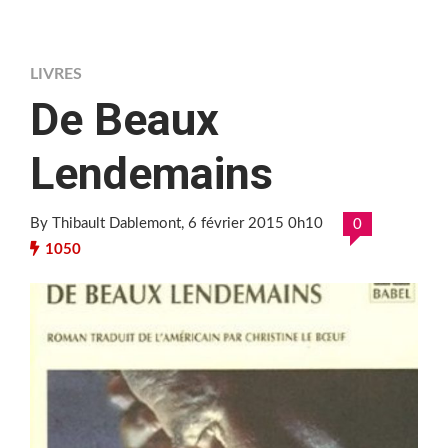
LIVRES
De Beaux
Lendemains
By Thibault Dablemont
, 6 février 2015 0h10
0
1050