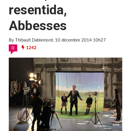
resentida,
Abbesses
By Thibault Dablemont
, 10 décembre 2014 10h27
1242
0