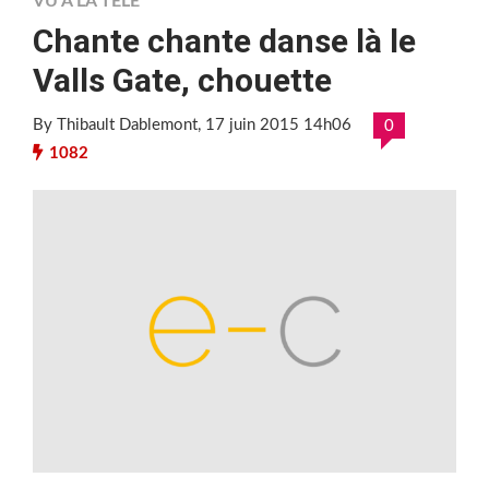
VU À LA TÉLÉ
Chante chante danse là le
Valls Gate, chouette
By Thibault Dablemont
, 17 juin 2015 14h06
0
1082