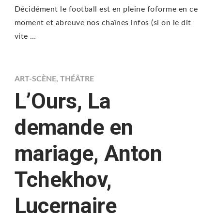
Décidément le football est en pleine foforme en ce
moment et abreuve nos chaînes infos (si on le dit
vite …
ART-SCÈNE
,
THÉÂTRE
L’Ours, La
demande en
mariage, Anton
Tchekhov,
Lucernaire