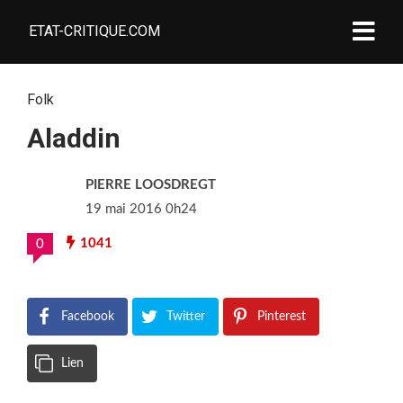
ETAT-CRITIQUE.COM
Folk
Aladdin
PIERRE LOOSDREGT
19 mai 2016 0h24
1041
0
Facebook
Twitter
Pinterest
Lien