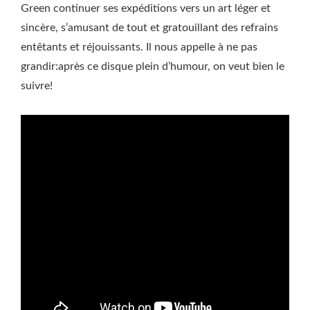
Green continuer ses expéditions vers un art léger et
sincère, s’amusant de tout et gratouillant des refrains
entêtants et réjouissants. Il nous appelle à ne pas
grandir:après ce disque plein d’humour, on veut bien le
suivre!