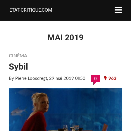
ETAT-CRITIQUE.COM
MAI 2019
CINÉMA
Sybil
By Pierre Loosdregt
, 29 mai 2019 0h50
963
0