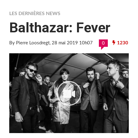
LES DERNIÈRES NEWS
Balthazar: Fever
By Pierre Loosdregt
, 28 mai 2019 10h07
1230
0