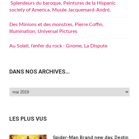
Splendeurs du baroque, Peintures de la Hispanic
society of America, Musée Jacquemard-André,
Des Minions et des monstres, Pierre Coffin,
Illumination, Universal Pictures
Au Soleil, l’enfer du rock : Gnome, La Dispute
DANS NOS ARCHIVES…
Dans
nos
archives…
LES PLUS VUS
Spider-Man Brand new day, Destin