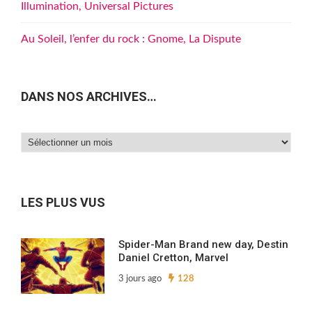
Illumination, Universal Pictures
Au Soleil, l’enfer du rock : Gnome, La Dispute
DANS NOS ARCHIVES…
Dans
nos
archives…
LES PLUS VUS
Spider-Man Brand new day, Destin
Daniel Cretton, Marvel
3 jours ago
128