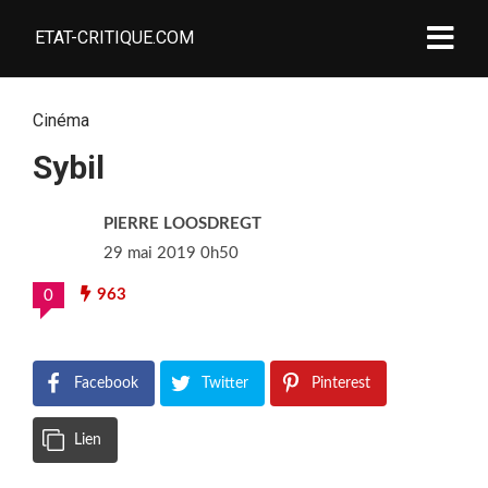
ETAT-CRITIQUE.COM
Cinéma
Sybil
PIERRE LOOSDREGT
29 mai 2019 0h50
963
0
Facebook
Twitter
Pinterest
Lien