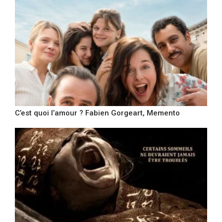
C’est quoi l’amour ? Fabien Gorgeart, Memento