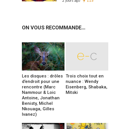
2 jours ago
115
ON VOUS RECOMMANDE…
Les disques : drôles
Trois choix tout en
d’endroit pour une
nuance : Wendy
rencontre (Marc
Eisenberg, Shabaka,
Nammour & Loic
Mitski
Antoine, Jonathan
Benisty, Michel
Nkouaga, Gilles
Ivanez)