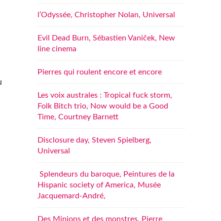
l’Odyssée, Christopher Nolan, Universal
Evil Dead Burn, Sébastien Vaniček, New
line cinema
Pierres qui roulent encore et encore
u
Les voix australes : Tropical fuck storm,
Folk Bitch trio, Now would be a Good
Time, Courtney Barnett
Disclosure day, Steven Spielberg,
Universal
Splendeurs du baroque, Peintures de la
Hispanic society of America, Musée
Jacquemard-André,
Des Minions et des monstres, Pierre