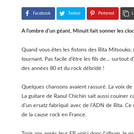
Facebook
Twitter
Pinterest
L
A l’ombre d’un géant, Minuit fait sonner les clo
Quand vous êtes les fistons des Rita Mitsouk
tournant. Pas facile d’être les fils de… surtout
des années 80 et du rock débridé !
Quelques chansons avaient rassuré. La voix de
La guitare de Raoul Chichin sait aussi couiner
d’un ersatz fabriqué avec de l’ADN de Rita. Ce 
de la cause rock en France.
Trois ans après leur EP, voici donc l’album, le 