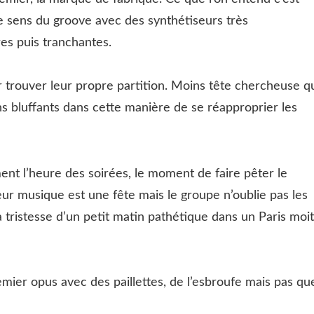
le sens du groove avec des synthétiseurs très
es puis tranchantes.
r trouver leur propre partition. Moins tête chercheuse q
ns bluffants dans cette manière de se réapproprier les
ent l’heure des soirées, le moment de faire pêter le
ur musique est une fête mais le groupe n’oublie pas les
la tristesse d’un petit matin pathétique dans un Paris moi
emier opus avec des paillettes, de l’esbroufe mais pas que