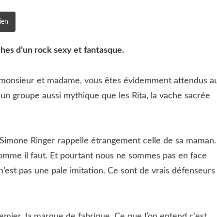
ien
ches d’un rock sexy et fantasque.
o, monsieur et madame, vous êtes évidemment attendus a
 d’un groupe aussi mythique que les Rita, la vache sacrée
 Simone Ringer rappelle étrangement celle de sa maman.
 comme il faut. Et pourtant nous ne sommes pas en face
n’est pas une pale imitation. Ce sont de vrais défenseurs
premier, la marque de fabrique. Ce que l’on entend c’est