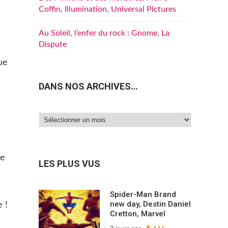
Coffin, Illumination, Universal Pictures
Au Soleil, l’enfer du rock : Gnome, La
Dispute
ue
DANS NOS ARCHIVES…
Dans
nos
archives…
te
LES PLUS VUS
Spider-Man Brand
new day, Destin Daniel
 !
Cretton, Marvel