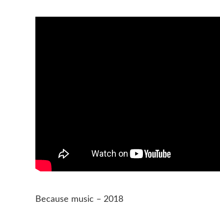
Because music – 2018