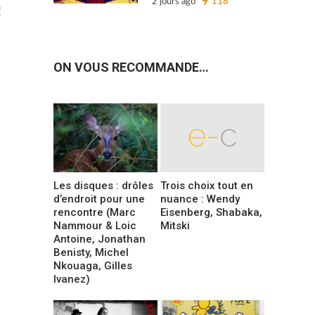
2 jours ago
118
!
ON VOUS RECOMMANDE…
Les disques : drôles
Trois choix tout en
d’endroit pour une
nuance : Wendy
rencontre (Marc
Eisenberg, Shabaka,
Nammour & Loic
Mitski
Antoine, Jonathan
Benisty, Michel
Nkouaga, Gilles
Ivanez)