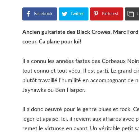
Facebook
Twitter
Pinterest
L
Ancien guitariste des Black Crowes, Marc Ford a
coeur. Ca plane pour lui!
Il a connu les années fastes des Corbeaux Noirs.
tout connu et tout vécu. Il est parti. Le grand ci
plutôt travaillé l’humilité en accompagnant de
Jayhawks ou
Ben Harper.
Il a donc oeuvré pour le genre blues et rock. Ce
léger et apaisé. Ici, il revient aux affaires avec
remet le virtuose en avant. Un véritable petit s