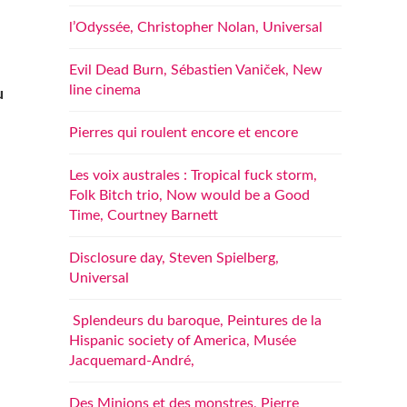
l’Odyssée, Christopher Nolan, Universal
Evil Dead Burn, Sébastien Vaniček, New
line cinema
u
Pierres qui roulent encore et encore
Les voix australes : Tropical fuck storm,
Folk Bitch trio, Now would be a Good
Time, Courtney Barnett
Disclosure day, Steven Spielberg,
Universal
Splendeurs du baroque, Peintures de la
Hispanic society of America, Musée
Jacquemard-André,
Des Minions et des monstres, Pierre