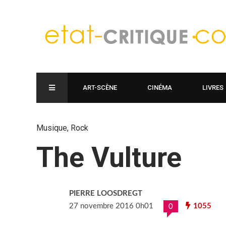
ART-SCÈNE
CINÉMA
LIVRES
Musique
,
Rock
The Vulture
PIERRE LOOSDREGT
27 novembre 2016 0h01
1055
0