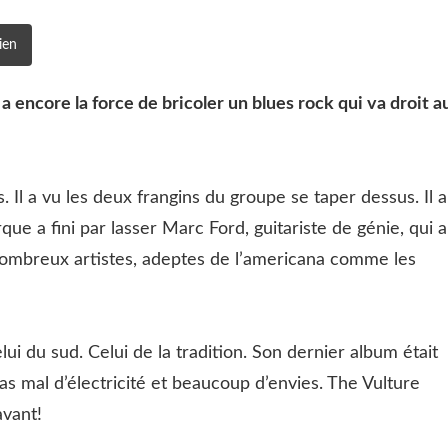
ien
 encore la force de bricoler un blues rock qui va droit a
 Il a vu les deux frangins du groupe se taper dessus. Il a
rque a fini par lasser Marc Ford, guitariste de génie, qui a
 nombreux artistes, adeptes de l’americana comme les
lui du sud. Celui de la tradition. Son dernier album était
 pas mal d’électricité et beaucoup d’envies. The Vulture
avant!