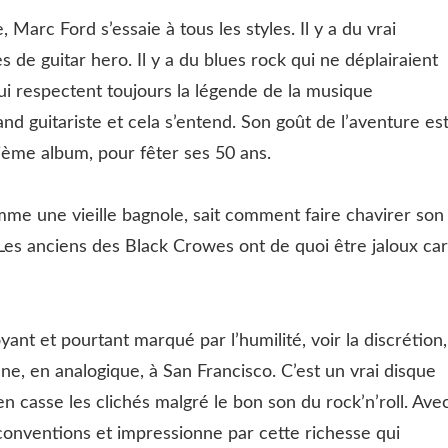
 Marc Ford s’essaie à tous les styles. Il y a du vrai
es de guitar hero. Il y a du blues rock qui ne déplairaient
qui respectent toujours la légende de la musique
d guitariste et cela s’entend. Son goût de l’aventure es
ième album, pour fêter ses 50 ans.
me une vieille bagnole, sait comment faire chavirer son
Les anciens des Black Crowes ont de quoi être jaloux car 
ant et pourtant marqué par l’humilité, voir la discrétion,
e, en analogique, à San Francisco. C’est un vrai disque
en casse les clichés malgré le bon son du rock’n’roll. Ave
 conventions et impressionne par cette richesse qui