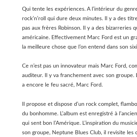
Qui tente les expériences. A l’intérieur du genre,
rock’n’roll qui dure deux minutes. Il y a des titr
pas aux frères Robinson. Il y a des bizarreries 
américaine. Effectivement Marc Ford est un gran
la meilleure chose que l’on entend dans son six
Ce n’est pas un innovateur mais Marc Ford, com
auditeur. Il y va franchement avec son groupe. 
a encore le feu sacré, Marc Ford.
Il propose et dispose d’un rock complet, flamboy
du bonhomme. L’album est enregistré à l’ancienn
qui sent bon l’Amérique. L’inspiration du musici
son groupe, Neptune Blues Club, il revisite les