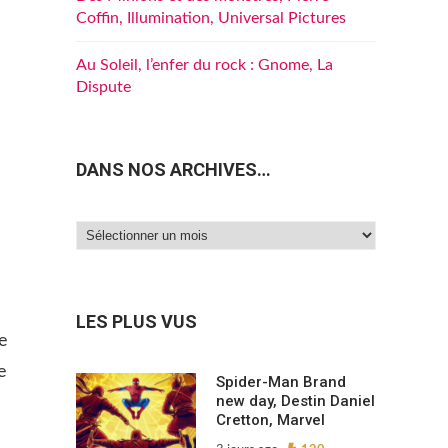
Coffin, Illumination, Universal Pictures
Au Soleil, l’enfer du rock : Gnome, La
Dispute
DANS NOS ARCHIVES…
Dans
nos
archives…
LES PLUS VUS
ce
e
Spider-Man Brand
new day, Destin Daniel
Cretton, Marvel