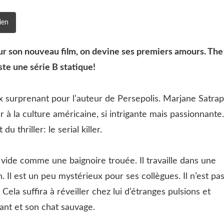
ien
ur son nouveau film, on devine ses premiers amours. The
ste une série B statique!
 surprenant pour l’auteur de Persepolis. Marjane Satrap
 à la culture américaine, si intrigante mais passionnante.
u thriller: le serial killer.
d vide comme une baignoire trouée. Il travaille dans une
. Il est un peu mystérieux pour ses collègues. Il n’est pa
ela suffira à réveiller chez lui d’étranges pulsions et
lant et son chat sauvage.