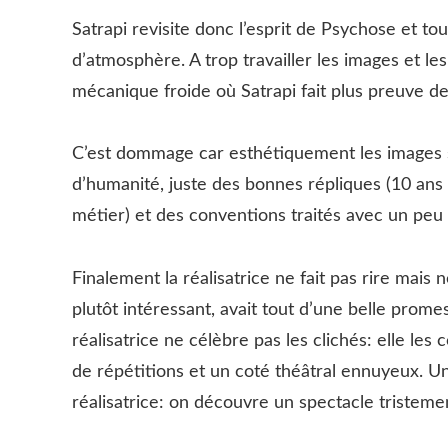
Satrapi revisite donc l’esprit de Psychose et to
d’atmosphère. A trop travailler les images et le
mécanique froide où Satrapi fait plus preuve d
C’est dommage car esthétiquement les images son
d’humanité, juste des bonnes répliques (10 ans 
métier) et des conventions traités avec un peu 
Finalement la réalisatrice ne fait pas rire mais
plutôt intéressant, avait tout d’une belle prome
réalisatrice ne célèbre pas les clichés: elle les
de répétitions et un coté théâtral ennuyeux. Un
réalisatrice: on découvre un spectacle tristeme