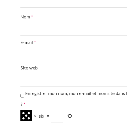
Nom
*
E-mail
*
Site web
Enregistrer mon nom, mon e-mail et mon site dans
?
*
×
six
=