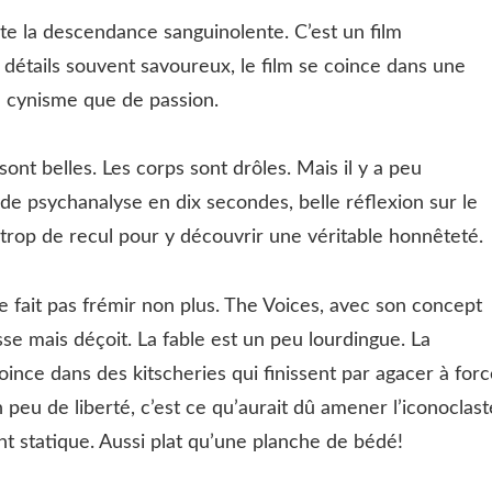
ute la descendance sanguinolente. C’est un film
s détails souvent savoureux, le film se coince dans une
e cynisme que de passion.
t belles. Les corps sont drôles. Mais il y a peu
de psychanalyse en dix secondes, belle réflexion sur le
trop de recul pour y découvrir une véritable honnêteté.
 ne fait pas frémir non plus. The Voices, avec son concept
sse mais déçoit. La fable est un peu lourdingue. La
 coince dans des kitscheries qui finissent par agacer à for
 peu de liberté, c’est ce qu’aurait dû amener l’iconoclast
nt statique. Aussi plat qu’une planche de bédé!