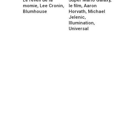
momie, Lee Cronin,
le film, Aaron
Blumhouse
Horvath, Michael
Jelenic,
Illumination,
Universal