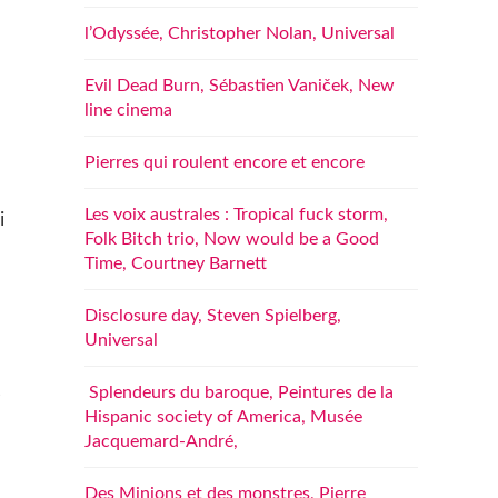
l’Odyssée, Christopher Nolan, Universal
Evil Dead Burn, Sébastien Vaniček, New
line cinema
Pierres qui roulent encore et encore
Les voix australes : Tropical fuck storm,
i
Folk Bitch trio, Now would be a Good
Time, Courtney Barnett
Disclosure day, Steven Spielberg,
Universal
s
Splendeurs du baroque, Peintures de la
Hispanic society of America, Musée
Jacquemard-André,
Des Minions et des monstres, Pierre