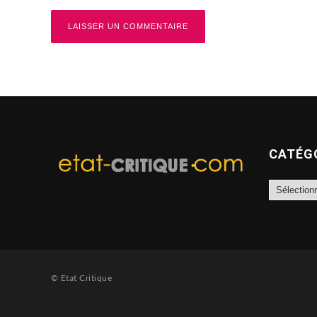
CATÉG
Catégories
© Etat Critique