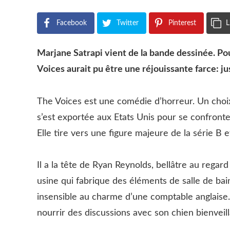
Facebook
Twitter
Pinterest
L
Marjane Satrapi vient de la bande dessinée. Po
Voices aurait pu être une réjouissante farce: ju
The Voices est une comédie d’horreur. Un choix
s’est exportée aux Etats Unis pour se confronter
Elle tire vers une figure majeure de la série B et d
Il a la tête de Ryan Reynolds, bellâtre au regar
usine qui fabrique des éléments de salle de bain
insensible au charme d’une comptable anglaise. C
nourrir des discussions avec son chien bienveil