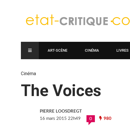
ART-SCÈNE
CINÉMA
LIVRES
Cinéma
The Voices
PIERRE LOOSDREGT
16 mars 2015 22h49
980
0