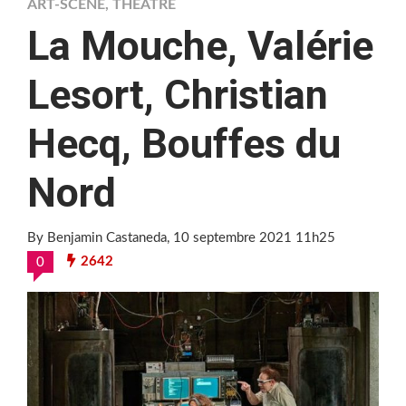
ART-SCÈNE
,
THÉÂTRE
La Mouche, Valérie
Lesort, Christian
Hecq, Bouffes du
Nord
By Benjamin Castaneda
, 10 septembre 2021 11h25
2642
0