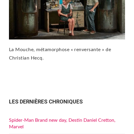
La Mouche, métamorphose « renversante » de
Christian Hecq.
LES DERNIÈRES CHRONIQUES
Spider-Man Brand new day, Destin Daniel Cretton,
Marvel