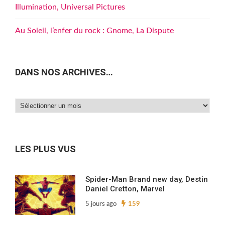
Illumination, Universal Pictures
Au Soleil, l’enfer du rock : Gnome, La Dispute
DANS NOS ARCHIVES…
Dans
nos
archives…
LES PLUS VUS
Spider-Man Brand new day, Destin
Daniel Cretton, Marvel
5 jours ago
159