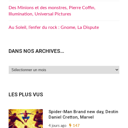
Des Minions et des monstres, Pierre Coffin,
Illumination, Universal Pictures
Au Soleil, l’enfer du rock : Gnome, La Dispute
DANS NOS ARCHIVES…
Dans
nos
archives…
LES PLUS VUS
Spider-Man Brand new day, Destin
Daniel Cretton, Marvel
4 jours ago
147