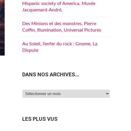
Hispanic society of America, Musée
Jacquemard-André,
Des Minions et des monstres, Pierre
Coffin, Illumination, Universal Pictures
Au Soleil, l’enfer du rock : Gnome, La
Dispute
DANS NOS ARCHIVES…
Dans
nos
archives…
LES PLUS VUS