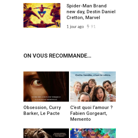
Spider-Man Brand
new day, Destin Daniel
Cretton, Marvel
1 jour ago
91
ON VOUS RECOMMANDE…
Obsession, Curry
C’est quoi l’amour ?
Barker, Le Pacte
Fabien Gorgeart,
Memento